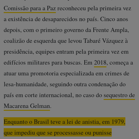
Comissão para a Paz
reconheceu pela primeira vez
a existência de desaparecidos no país. Cinco anos
depois, com o primeiro governo da Frente Ampla,
coalizão de esquerda que levou Tabaré Vázquez à
presidência, equipes entram pela primeira vez em
edifícios militares para buscas. Em
2018
, começa a
atuar uma promotoria especializada em crimes de
lesa-humanidade, seguindo outra condenação do
país em corte internacional, no caso do
sequestro de
Macarena Gelman
.
Enquanto o Brasil teve a lei de anistia, em 1979,
que impediu que se processasse ou punisse