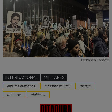
Fernanda Canofre
INTERNACIONAL
MILITARES
direitos humanos
ditadura militar
Justiça
militares
violência