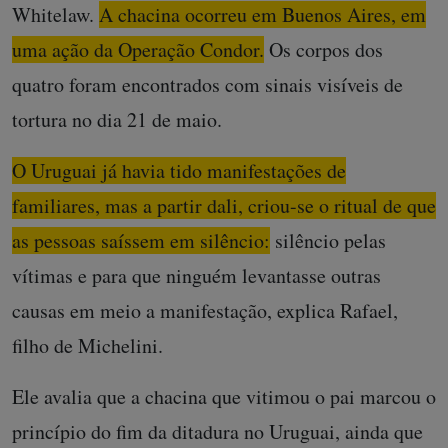
Whitelaw.
A chacina ocorreu em Buenos Aires, em
uma ação da Operação Condor.
Os corpos dos
quatro foram encontrados com sinais visíveis de
tortura no dia 21 de maio.
O Uruguai já havia tido manifestações de
familiares, mas a partir dali, criou-se o ritual de que
as pessoas saíssem em silêncio:
silêncio pelas
vítimas e para que ninguém levantasse outras
causas em meio a manifestação, explica Rafael,
filho de Michelini.
Ele avalia que a chacina que vitimou o pai marcou o
princípio do fim da ditadura no Uruguai, ainda que