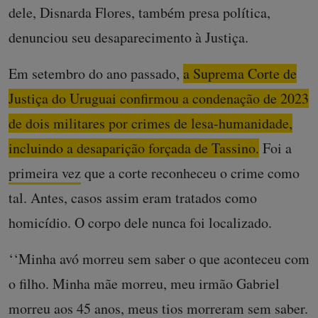
dele, Disnarda Flores, também presa política,
denunciou seu desaparecimento à Justiça.
Em setembro do ano passado,
a Suprema Corte de
Justiça do Uruguai confirmou a condenação de 2023
de dois militares por crimes de lesa-humanidade,
incluindo a desaparição forçada de Tassino.
Foi a
primeira vez
que a corte reconheceu o crime como
tal. Antes, casos assim eram tratados como
homicídio. O corpo dele nunca foi localizado.
‘‘Minha avó morreu sem saber o que aconteceu com
o filho. Minha mãe morreu, meu irmão Gabriel
morreu aos 45 anos, meus tios morreram sem saber.