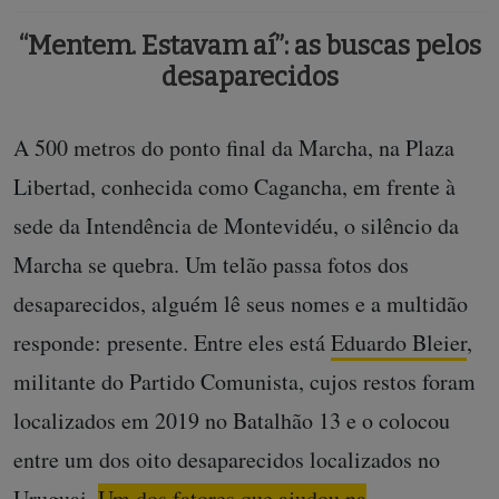
‘‘Mentem. Estavam aí”: as buscas pelos
desaparecidos
A 500 metros do ponto final da Marcha, na Plaza
Libertad, conhecida como Cagancha, em frente à
sede da Intendência de Montevidéu, o silêncio da
Marcha se quebra. Um telão passa fotos dos
desaparecidos, alguém lê seus nomes e a multidão
responde: presente. Entre eles está
Eduardo Bleier
,
militante do Partido Comunista, cujos restos foram
localizados em 2019 no Batalhão 13 e o colocou
entre um dos oito desaparecidos localizados no
Uruguai.
Um dos fatores que ajudou na