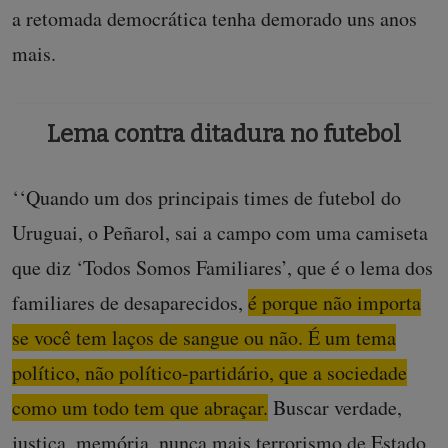
a retomada democrática tenha demorado uns anos
mais.
Lema contra ditadura no futebol
‘‘Quando um dos principais times de futebol do
Uruguai, o Peñarol, sai a campo com uma camiseta
que diz ‘Todos Somos Familiares’, que é o lema dos
familiares de desaparecidos,
é porque não importa
se você tem laços de sangue ou não. É um tema
político, não político-partidário, que a sociedade
como um todo tem que abraçar.
Buscar verdade,
justiça, memória, nunca mais terrorismo de Estado