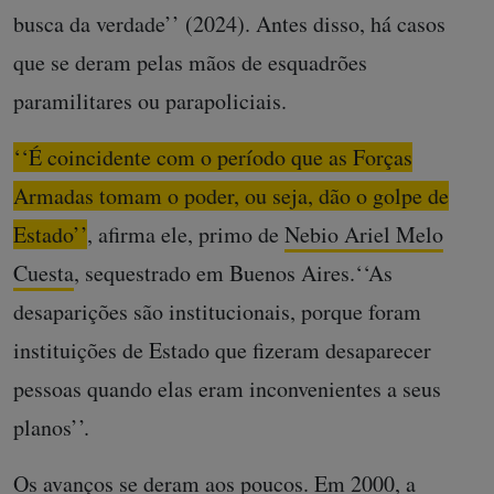
busca da verdade’’ (2024). Antes disso, há casos
que se deram pelas mãos de esquadrões
paramilitares ou parapoliciais.
‘‘É coincidente com o período que as Forças
Armadas tomam o poder, ou seja, dão o golpe de
Estado’’
, afirma ele, primo de
Nebio Ariel Melo
Cuesta
, sequestrado em Buenos Aires.‘‘As
desaparições são institucionais, porque foram
instituições de Estado que fizeram desaparecer
pessoas quando elas eram inconvenientes a seus
planos’’.
Os avanços se deram aos poucos. Em 2000, a