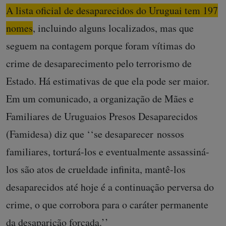
A lista oficial de desaparecidos do Uruguai tem 197
nomes
, incluindo alguns localizados, mas que
seguem na contagem porque foram vítimas do
crime de desaparecimento pelo terrorismo de
Estado. Há estimativas de que ela pode ser maior.
Em um comunicado, a organização de Mães e
Familiares de Uruguaios Presos Desaparecidos
(Famidesa) diz que ‘‘se desaparecer nossos
familiares, torturá-los e eventualmente assassiná-
los são atos de crueldade infinita, mantê-los
desaparecidos até hoje é a continuação perversa do
crime, o que corrobora para o caráter permanente
da desaparição forçada.’’