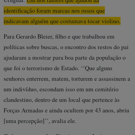
identificação foram marcas nos ossos que
indicavam alguém que costumava tocar violino.
Para Gerardo Bleier, filho e que trabalhou em
políticas sobre buscas, o encontro dos restos do pai
ajudaram a mostrar para boa parte da população o
que foi o terrorismo de Estado. ‘‘Que alguns
senhores enterrem, matem, torturem e assassinem a
um indivíduo, escondam isso em um cemitério
clandestino, dentro de um local que pertence às
Forças Armadas e ainda ocultem por 43 anos, abriu
[uma percepção]’’, avalia ele.