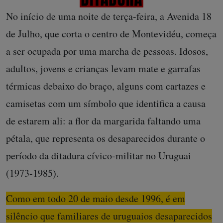
No início de uma noite de terça-feira, a Avenida 18
de Julho, que corta o centro de Montevidéu, começa
a ser ocupada por uma marcha de pessoas. Idosos,
adultos, jovens e crianças levam mate e garrafas
térmicas debaixo do braço, alguns com cartazes e
camisetas com um símbolo que identifica a causa
de estarem ali: a flor da margarida faltando uma
pétala, que representa os desaparecidos durante o
período da ditadura cívico-militar no Uruguai
(1973-1985).
Como em todo 20 de maio desde 1996, é em
silêncio que familiares de uruguaios desaparecidos