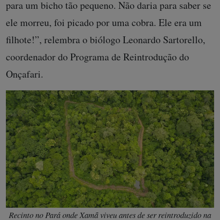
para um bicho tão pequeno. Não daria para saber se
ele morreu, foi picado por uma cobra. Ele era um
filhote!”, relembra o biólogo Leonardo Sartorello,
coordenador do Programa de Reintrodução do
Onçafari.
Recinto no Pará onde Xamã viveu antes de ser reintroduzido na