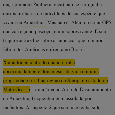
onça-pintada (Panthera onca) parece ser igual a
outros milhares de indivíduos de sua espécie que
vivem na
Amazônia
. Mas não é. Além do colar GPS
que carrega no pescoço, é um sobrevivente. E sua
trajetória traz luz sobre as ameaças que o maior
felino dos Américas enfrenta no Brasil.
Xamã foi encontrado quando tinha
aproximadamente dois meses de vida em uma
propriedade rural na região de Sinop, no estado do
Mato Grosso
– uma área no Arco do Desmatamento
da Amazônia frequentemente assolada por
incêndios. A suspeita é que sua mãe tenha sido