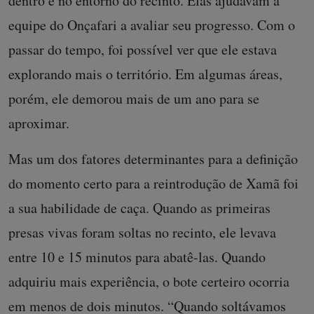
dentro e no entorno do recinto. Elas ajudavam a
equipe do Onçafari a avaliar seu progresso. Com o
passar do tempo, foi possível ver que ele estava
explorando mais o território. Em algumas áreas,
porém, ele demorou mais de um ano para se
aproximar.
Mas um dos fatores determinantes para a definição
do momento certo para a reintrodução de Xamã foi
a sua habilidade de caça. Quando as primeiras
presas vivas foram soltas no recinto, ele levava
entre 10 e 15 minutos para abatê-las. Quando
adquiriu mais experiência, o bote certeiro ocorria
em menos de dois minutos. “Quando soltávamos