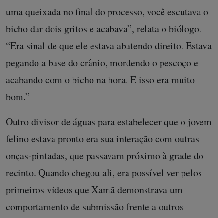
uma queixada no final do processo, você escutava o
bicho dar dois gritos e acabava”, relata o biólogo.
“Era sinal de que ele estava abatendo direito. Estava
pegando a base do crânio, mordendo o pescoço e
acabando com o bicho na hora. E isso era muito
bom.”
Outro divisor de águas para estabelecer que o jovem
felino estava pronto era sua interação com outras
onças-pintadas, que passavam próximo à grade do
recinto. Quando chegou ali, era possível ver pelos
primeiros vídeos que Xamã demonstrava um
comportamento de submissão frente a outros