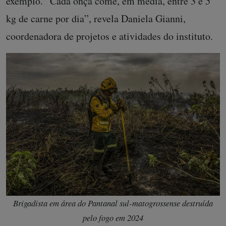
exemplo. “Cada onça come, em média, entre 3 e 5
kg de carne por dia”, revela Daniela Gianni,
coordenadora de projetos e atividades do instituto.
Brigadista em área do Pantanal sul-matogrossense destruída
pelo fogo em 2024