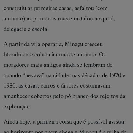
construiu as primeiras casas, asfaltou (com
amianto) as primeiras ruas e instalou hospital,
delegacia e escola.
A partir da vila operária, Minaçu cresceu
literalmente colada à mina de amianto. Os
moradores mais antigos ainda se lembram de
quando “nevava” na cidade: nas décadas de 1970 e
1980, as casas, carros e árvores costumavam
amanhecer cobertos pelo pó branco dos rejeitos da
exploração.
Ainda hoje, a primeira coisa que é possível avistar
ao horizonte por quem chega a Minaçu é a pilha de