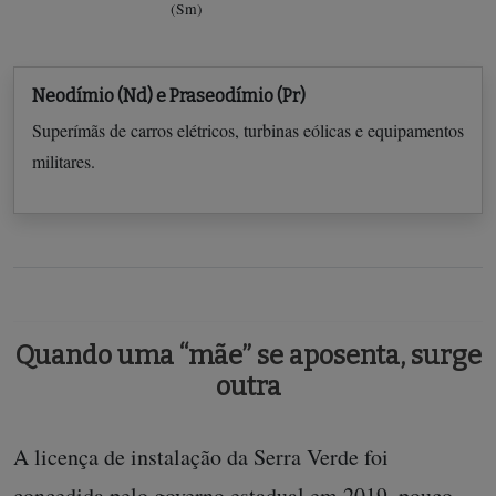
(Sm)
Neodímio (Nd) e Praseodímio (Pr)
Superímãs de carros elétricos, turbinas eólicas e equipamentos
militares.
Quando uma “mãe” se aposenta, surge
outra
A licença de instalação da Serra Verde foi
concedida pelo governo estadual em 2019, pouco