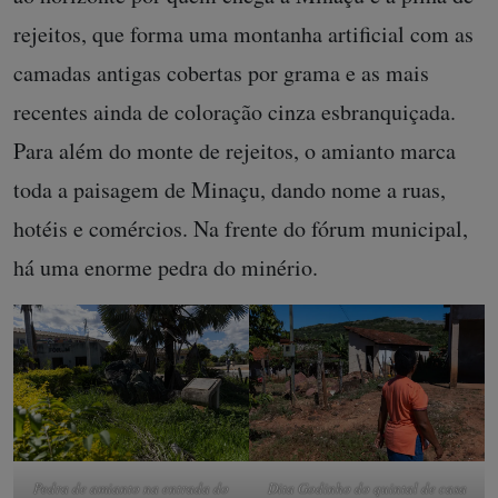
rejeitos, que forma uma montanha artificial com as
camadas antigas cobertas por grama e as mais
recentes ainda de coloração cinza esbranquiçada.
Para além do monte de rejeitos, o amianto marca
toda a paisagem de Minaçu, dando nome a ruas,
hotéis e comércios. Na frente do fórum municipal,
há uma enorme pedra do minério.
Pedra de amianto na entrada do
Dita Godinho do quintal de casa