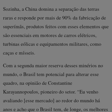
Sozinha, a China domina a separação das terras
raras e responde por mais de 90% da fabricação de
superímãs, produtos feitos com esses elementos que
são essenciais em motores de carros elétricos,
turbinas eólicas e equipamentos militares, como
caças e mísseis.
Com a segunda maior reserva desses minérios no
mundo, o Brasil tem potencial para alterar esse
quadro, na opinião de Constantine
Karayannopoulos, pioneiro do setor. “Eu venho
avaliando [esse mercado] ao redor do mundo há
anos e acho que o Brasil tem, de longe, os melhores