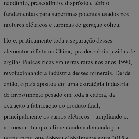
neodímio, praseodímio, disprósio e térbio,
fundamentais para superímãs potentes usados nos
motores elétricos e turbinas de geração eólica.
Hoje, praticamente toda a separação desses
elementos é feita na China, que descobriu jazidas de
argilas iônicas ricas em terras raras nos anos 1990,
revolucionando a indústria desses minerais. Desde
então, o país apostou em uma estratégia industrial
de investimento pesado em toda a cadeia, da
extração à fabricação do produto final,
principalmente os carros elétricos – ampliando e,
ao mesmo tempo, alimentando a demanda por
terras raras, que
dobrou globalmente
entre 2015 e