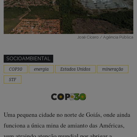
José Cícero / Agência Pública
SOCIOAMBIENTAL
COP30
energia
Estados Unidos
mineração
STF
Uma pequena cidade no norte de Goiás, onde ainda
funciona a única mina de amianto das Américas,
vem atraindo atenção mundial por abrigar a