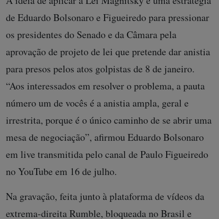
A ideia de aplicar a Lei Magnitsky é uma estratégia
de Eduardo Bolsonaro e Figueiredo para pressionar
os presidentes do Senado e da Câmara pela
aprovação de projeto de lei que pretende dar anistia
para presos pelos atos golpistas de 8 de janeiro.
“Aos interessados em resolver o problema, a pauta
número um de vocês é a anistia ampla, geral e
irrestrita, porque é o único caminho de se abrir uma
mesa de negociação”, afirmou Eduardo Bolsonaro
em live transmitida pelo canal de Paulo Figueiredo
no YouTube em 16 de julho.
Na gravação, feita junto à plataforma de vídeos da
extrema-direita
Rumble
, bloqueada no Brasil e