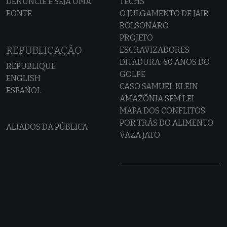
DENUNCIE E SEJA UMA
TECHS
FONTE
O JULGAMENTO DE JAIR
BOLSONARO
PROJETO
REPUBLICAÇÃO
ESCRAVIZADORES
DITADURA: 60 ANOS DO
REPUBLIQUE
GOLPE
ENGLISH
CASO SAMUEL KLEIN
ESPAÑOL
AMAZÔNIA SEM LEI
MAPA DOS CONFLITOS
POR TRÁS DO ALIMENTO
ALIADOS DA PÚBLICA
VAZA JATO