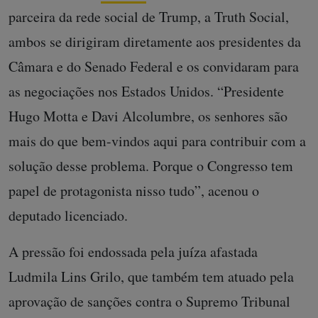
parceira da rede social de Trump, a Truth Social,
ambos se dirigiram diretamente aos presidentes da
Câmara e do Senado Federal e os convidaram para
as negociações nos Estados Unidos. “Presidente
Hugo Motta e Davi Alcolumbre, os senhores são
mais do que bem-vindos aqui para contribuir com a
solução desse problema. Porque o Congresso tem
papel de protagonista nisso tudo”, acenou o
deputado licenciado.
A pressão foi endossada pela juíza afastada
Ludmila Lins Grilo, que também tem atuado pela
aprovação de sanções contra o Supremo Tribunal