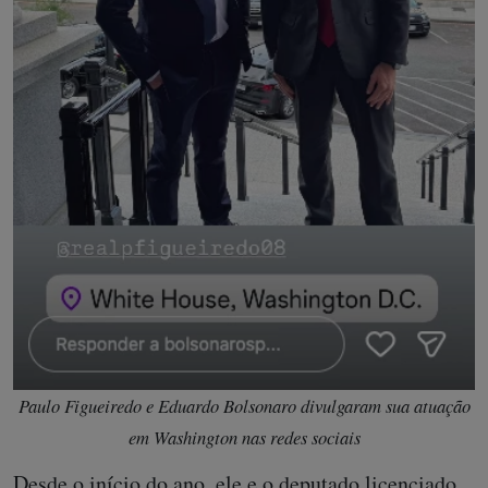
Paulo Figueiredo e Eduardo Bolsonaro divulgaram sua atuação
em Washington nas redes sociais
Desde o início do ano, ele e o deputado licenciado