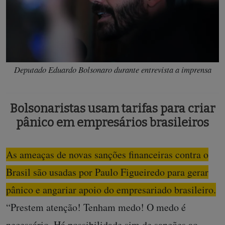
Deputado Eduardo Bolsonaro durante entrevista a imprensa
Bolsonaristas usam tarifas para criar
pânico em empresários brasileiros
As ameaças de novas sanções financeiras contra o
Brasil são usadas por Paulo Figueiredo para gerar
pânico e angariar apoio do empresariado brasileiro.
“Prestem atenção! Tenham medo! O medo é
necessário. Há possibilidade sim de sanções ao