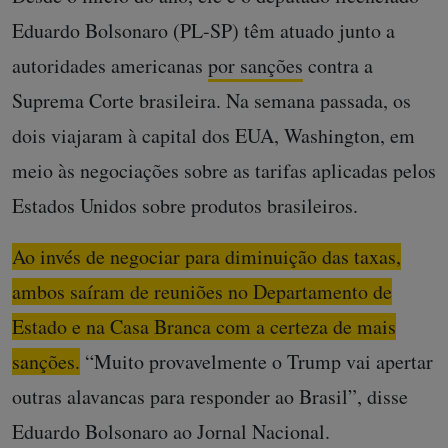
Eduardo Bolsonaro (PL-SP) têm atuado junto a
autoridades americanas
por sanções
contra a
Suprema Corte brasileira. Na semana passada, os
dois viajaram à capital dos EUA, Washington, em
meio às negociações sobre as tarifas aplicadas pelos
Estados Unidos sobre produtos brasileiros.
Ao invés de negociar para diminuição das taxas,
ambos saíram de reuniões no Departamento de
Estado e na Casa Branca com a certeza de mais
sanções.
“Muito provavelmente o Trump vai apertar
outras alavancas para responder ao Brasil”, disse
Eduardo Bolsonaro ao Jornal Nacional.