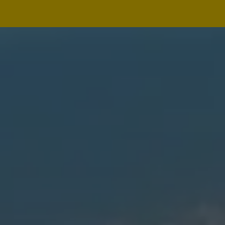
Navegação
principal