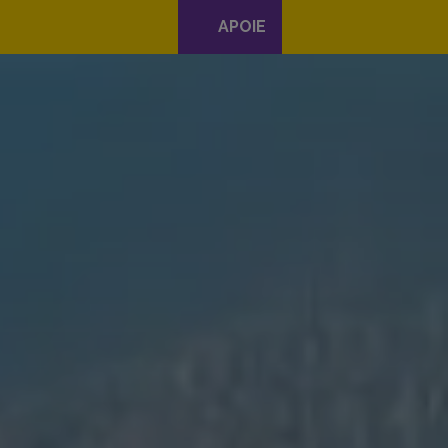
APOIE