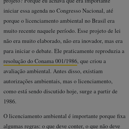
projeto? Porque eu achava que era importante
iniciar essa agenda no Congresso Nacional, até
porque o licenciamento ambiental no Brasil era
muito recente naquele período. Esse projeto de lei
não era muito elaborado, não era inovador, mas era
para iniciar o debate. Ele praticamente reproduzia a
resolução do Conama 001/1986
, que criou a
avaliação ambiental. Antes disso, existiam
autorizações ambientais, mas o licenciamento,
como está sendo discutido hoje, surge a partir de
1986.
O licenciamento ambiental é importante porque fixa
algumas regras: o que deve conter, o que não deve