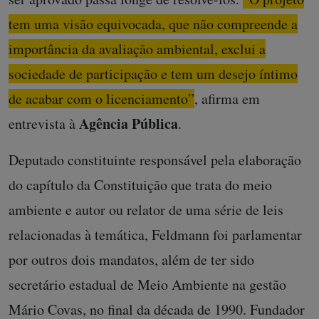
tem uma visão equivocada, que não compreende a
importância da avaliação ambiental, exclui a
sociedade de participação e tem um desejo íntimo
de acabar com o licenciamento”
, afirma em
Agência Pública
entrevista à
.
Deputado constituinte responsável pela elaboração
do capítulo da Constituição que trata do meio
ambiente e autor ou relator de uma série de leis
relacionadas à temática, Feldmann foi parlamentar
por outros dois mandatos, além de ter sido
secretário estadual de Meio Ambiente na gestão
Mário Covas, no final da década de 1990. Fundador