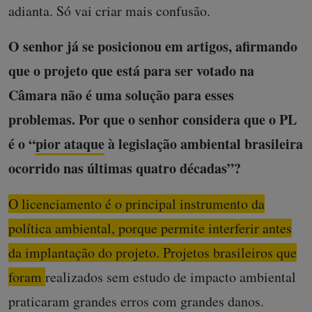
adianta. Só vai criar mais confusão.
O senhor já se posicionou em artigos, afirmando
que o projeto que está para ser votado na
Câmara não é uma solução para esses
problemas. Por que o senhor considera que o PL
é o “
pior ataque
à legislação ambiental brasileira
ocorrido nas últimas quatro décadas”?
O licenciamento é o principal instrumento da
política ambiental, porque permite interferir antes
da implantação do projeto. Projetos brasileiros que
foram realizados sem estudo de impacto ambiental
praticaram grandes erros com grandes danos.