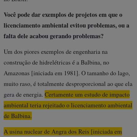
Você pode dar exemplos de projetos em que o
licenciamento ambiental evitou problemas, ou a
falta dele acabou gerando problemas?
Um dos piores exemplos de engenharia na
construção de hidrelétricas é a Balbina, no
Amazonas [iniciada em 1981]. O tamanho do lago,
muito raso, é totalmente desproporcional ao que ela
gera de energia.
Certamente um estudo de impacto
ambiental teria rejeitado o licenciamento ambiental
de Balbina.
A usina nuclear de Angra dos Reis [iniciada em