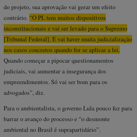
do projeto, sua aprovação vai gerar um efeito
contrário.
“O PL tem muitos dispositivos
inconstitucionais e vai ser levado para o Supremo
[Tribunal Federal]. E vai haver muita judicialização
nos casos concretos quando for se aplicar a lei.
Quando começar a pipocar questionamentos
judiciais, vai aumentar a insegurança dos
empreendimentos. Só vai ser bom para os
advogados”, diz.
Para o ambientalista, o governo Lula pouco fez para
barrar o avanço do processo e “o desmonte
ambiental no Brasil é suprapartidário”.