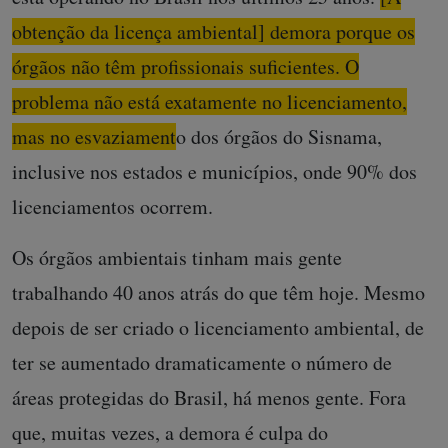
obtenção da licença ambiental] demora porque os
órgãos não têm profissionais suficientes. O
problema não está exatamente no licenciamento,
mas no esvaziamento dos órgãos do Sisnama
,
inclusive nos estados e municípios, onde 90% dos
licenciamentos ocorrem.
Os órgãos ambientais tinham mais gente
trabalhando 40 anos atrás do que têm hoje. Mesmo
depois de ser criado o licenciamento ambiental, de
ter se aumentado dramaticamente o número de
áreas protegidas do Brasil, há menos gente. Fora
que, muitas vezes, a demora é culpa do