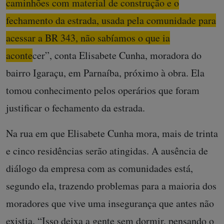
caminhões com material de construção e o
fechamento da estrada, usada pela comunidade para
acessar a BR 343, não sabíamos o que ia
acontecer”
, conta Elisabete Cunha, moradora do
bairro Igaraçu, em Parnaíba, próximo à obra. Ela
tomou conhecimento pelos operários que foram
justificar o fechamento da estrada.
Na rua em que Elisabete Cunha mora, mais de trinta
e cinco residências serão atingidas. A ausência de
diálogo da empresa com as comunidades está,
segundo ela, trazendo problemas para a maioria dos
moradores que vive uma insegurança que antes não
existia. “Isso deixa a gente sem dormir, pensando o