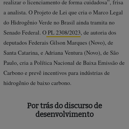
realizar o licenciamento de forma cuidadosa”, frisa
a analista. O Projeto de Lei que cria o Marco Legal
do Hidrogênio Verde no Brasil ainda tramita no
Senado Federal. O
PL 2308/2023
, de autoria dos
deputados Federais Gilson Marques (Novo), de
Santa Catarina, e Adriana Ventura (Novo), de São
Paulo, cria a Política Nacional de Baixa Emissão de
Carbono e prevê incentivos para indústrias de
hidrogênio de baixo carbono.
Por trás do discurso de
desenvolvimento