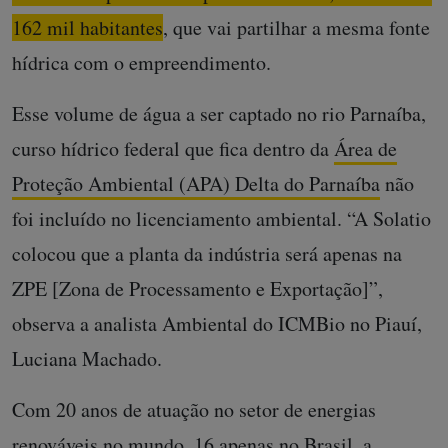
162 mil habitantes
, que vai partilhar a mesma fonte
hídrica com o empreendimento.
Esse volume de água a ser captado no rio Parnaíba,
curso hídrico federal que fica dentro da
Área de
Proteção Ambiental (APA) Delta do Parnaíba
não
foi incluído no licenciamento ambiental. “A Solatio
colocou que a planta da indústria será apenas na
ZPE [Zona de Processamento e Exportação]”,
observa a analista Ambiental do ICMBio no Piauí,
Luciana Machado.
Com 20 anos de atuação no setor de energias
renováveis no mundo, 16 apenas no Brasil, a