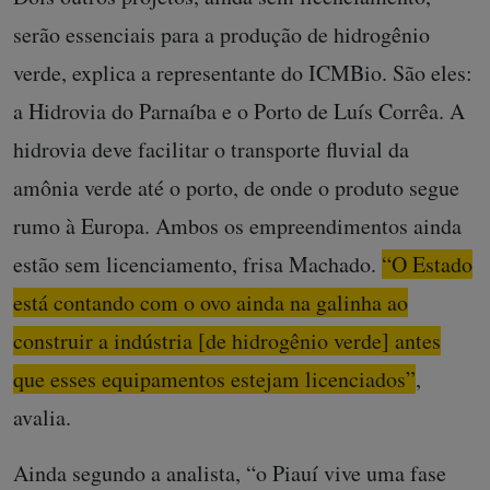
serão essenciais para a produção de hidrogênio
verde, explica a representante do ICMBio. São eles:
a Hidrovia do Parnaíba e o Porto de Luís Corrêa. A
hidrovia deve facilitar o transporte fluvial da
amônia verde até o porto, de onde o produto segue
rumo à Europa. Ambos os empreendimentos ainda
estão sem licenciamento, frisa Machado.
“O Estado
está contando com o ovo ainda na galinha ao
construir a indústria [de hidrogênio verde] antes
que esses equipamentos estejam licenciados”
,
avalia.
Ainda segundo a analista, “o Piauí vive uma fase