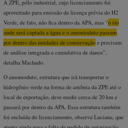
A ZPE, pólo industrial, cujo licenciamento foi
aproveitado para emissão da licença prévia do H2
Verde, de fato, não fica dentro da APA, mas “
o rio
onde será captada a água e o amonioduto passam
por dentro das unidades de conservação
e precisam
de análise integrada e cumulativa de danos”,
detalha Machado.
O amonioduto, estrutura que irá transportar o
hidrogênio verde na forma de amônia da ZPE até o
local de exportação, deve medir cerca de 20 km e
passará por dentro da APA. Essa estrutura também
foi excluída do licenciamento, observa Luciana, que
atenta ainda para a falta de pedido de autorização