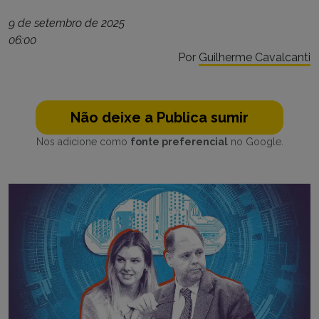
9 de setembro de 2025
06:00
Por
Guilherme Cavalcanti
Não deixe a Publica sumir
Nos adicione como
fonte preferencial
no Google.