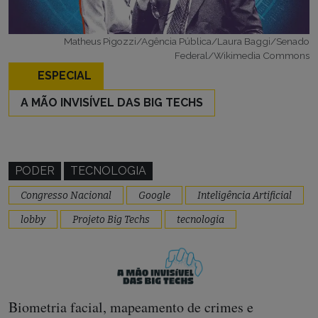
Matheus Pigozzi/Agência Pública/Laura Baggi/Senado
Federal/Wikimedia Commons
ESPECIAL
A MÃO INVISÍVEL DAS BIG TECHS
PODER
TECNOLOGIA
Congresso Nacional
Google
Inteligência Artificial
lobby
Projeto Big Techs
tecnologia
Biometria facial, mapeamento de crimes e