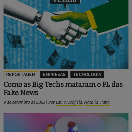
REPORTAGEM
EMPRESAS
TECNOLOGIA
Como as Big Techs mataram o PL das
Fake News
9 de setembro de 2025
|
Por
Laura Scofield
,
Natalia Viana