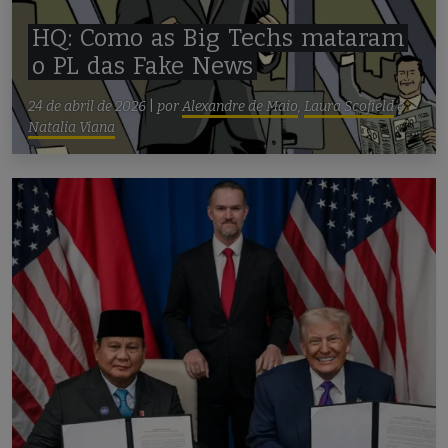
HQ:
Como
as
Big
Techs
mataram
o
PL
das
Fake
News
24 de abril de 2026
|
por
Alexandre de Maio
,
Laura Scofield
e
Natalia Viana