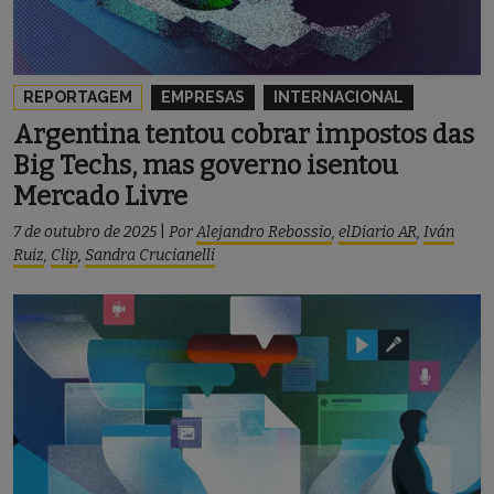
REPORTAGEM
EMPRESAS
INTERNACIONAL
Argentina tentou cobrar impostos das
Big Techs, mas governo isentou
Mercado Livre
7 de outubro de 2025
|
Por
Alejandro Rebossio
,
elDiario AR
,
Iván
Ruiz
,
Clip
,
Sandra Crucianelli