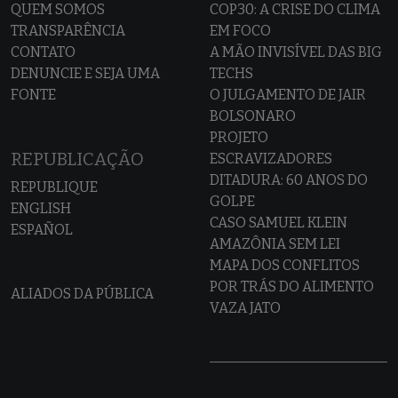
QUEM SOMOS
COP30: A CRISE DO CLIMA
TRANSPARÊNCIA
EM FOCO
CONTATO
A MÃO INVISÍVEL DAS BIG
DENUNCIE E SEJA UMA
TECHS
FONTE
O JULGAMENTO DE JAIR
BOLSONARO
PROJETO
REPUBLICAÇÃO
ESCRAVIZADORES
DITADURA: 60 ANOS DO
REPUBLIQUE
GOLPE
ENGLISH
CASO SAMUEL KLEIN
ESPAÑOL
AMAZÔNIA SEM LEI
MAPA DOS CONFLITOS
POR TRÁS DO ALIMENTO
ALIADOS DA PÚBLICA
VAZA JATO