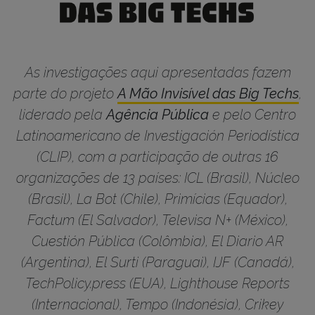
As investigações aqui apresentadas fazem
parte do projeto
A Mão Invisível das Big Techs
,
liderado pela
Agência Pública
e pelo Centro
Latinoamericano de Investigación Periodística
(CLIP), com a participação de outras 16
organizações de 13 países: ICL (Brasil), Núcleo
(Brasil), La Bot (Chile), Primícias (Equador),
Factum (El Salvador), Televisa N+ (México),
Cuestión Pública (Colômbia), El Diario AR
(Argentina), El Surti (Paraguai), IJF (Canadá),
TechPolicy.press (EUA), Lighthouse Reports
(Internacional), Tempo (Indonésia), Crikey