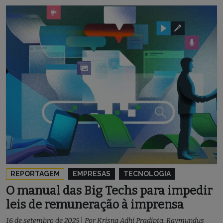
REPORTAGEM
EMPRESAS
TECNOLOGIA
O manual das Big Techs para impedir
leis de remuneração à imprensa
16 de setembro de 2025
|
Por
Krisna Adhi Pradipta
,
Raymundus