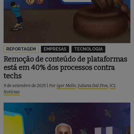
REPORTAGEM
EMPRESAS
TECNOLOGIA
Remoção de conteúdo de plataformas
está em 40% dos processos contra
techs
9 de setembro de 2025
|
Por
Igor Mello
,
Juliana Dal Piva
,
ICL
Notícias