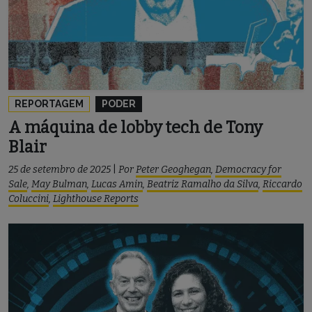
REPORTAGEM
PODER
A máquina de lobby tech de Tony
Blair
25 de setembro de 2025
|
Por
Peter Geoghegan
,
Democracy for
Sale
,
May Bulman
,
Lucas Amin
,
Beatriz Ramalho da Silva
,
Riccardo
Coluccini
,
Lighthouse Reports