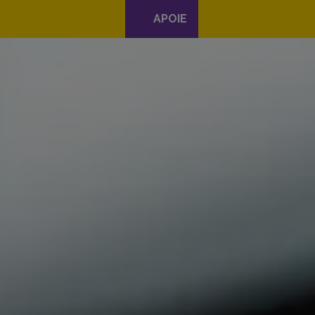
APOIE