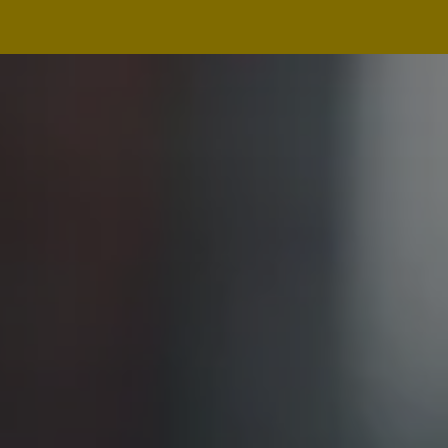
Navegação
principal