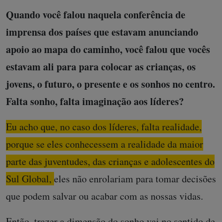
Quando você falou naquela conferência de
imprensa dos países que estavam anunciando
apoio ao mapa do caminho, você falou que vocês
estavam ali para para colocar as crianças, os
jovens, o futuro, o presente e os sonhos no centro.
Falta sonho, falta imaginação aos líderes?
Eu acho que, no caso dos líderes, falta realidade,
porque se eles conhecessem a realidade da maior
parte das juventudes, das crianças e adolescentes do
Sul Global, eles não enrolariam para tomar decisões
que podem salvar ou acabar com as nossas vidas.
Então, trazer a dimensão do sonho vai no sentido de