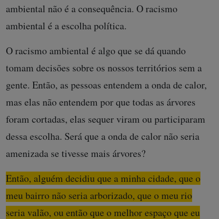
ambiental não é a consequência. O racismo
ambiental é a escolha política.
O racismo ambiental é algo que se dá quando
tomam decisões sobre os nossos territórios sem a
gente. Então, as pessoas entendem a onda de calor,
mas elas não entendem por que todas as árvores
foram cortadas, elas sequer viram ou participaram
dessa escolha. Será que a onda de calor não seria
amenizada se tivesse mais árvores?
Então, alguém decidiu que a minha cidade, que o
meu bairro não seria arborizado, que o meu rio
seria valão, ou então que o melhor espaço que eu