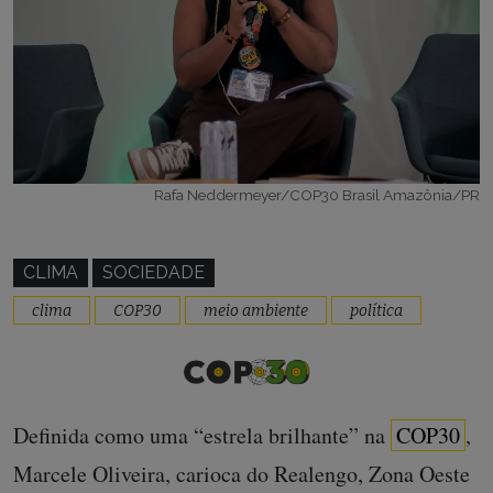
Rafa Neddermeyer/COP30 Brasil Amazônia/PR
CLIMA
SOCIEDADE
clima
COP30
meio ambiente
política
Definida como uma “estrela brilhante” na
COP30
,
Marcele Oliveira, carioca do Realengo, Zona Oeste