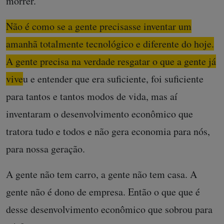
morrer.
Não é como se a gente precisasse inventar um
amanhã totalmente tecnológico e diferente do hoje.
A gente precisa na verdade resgatar o que a gente já
viveu
e entender que era suficiente, foi suficiente
para tantos e tantos modos de vida, mas aí
inventaram o desenvolvimento econômico que
tratora tudo e todos e não gera economia para nós,
para nossa geração.
A gente não tem carro, a gente não tem casa. A
gente não é dono de empresa. Então o que que é
desse desenvolvimento econômico que sobrou para