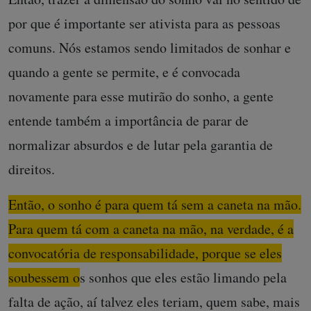
por que é importante ser ativista para as pessoas
comuns. Nós estamos sendo limitados de sonhar e
quando a gente se permite, e é convocada
novamente para esse mutirão do sonho, a gente
entende também a importância de parar de
normalizar absurdos e de lutar pela garantia de
direitos.
Então, o sonho é para quem tá sem a caneta na mão.
Para quem tá com a caneta na mão, na verdade, é a
convocatória de responsabilidade, porque se eles
soubessem os sonhos que eles estão limando pela
falta de ação, aí talvez eles teriam, quem sabe, mais