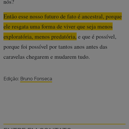
nós?
Então esse nosso futuro de fato é ancestral, porque
ele resgata uma forma de viver que seja menos
exploratória, menos predatória,
e que é possível,
porque foi possível por tantos anos antes das
caravelas chegarem e mudarem tudo.
Edição:
Bruno Fonseca