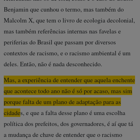
Benjamin que cunhou o termo, mas também do
Malcolm X, que tem o livro de ecologia decolonial,
mas também referências internas nas favelas e
periferias do Brasil que passam por diversos
contextos de racismo, e o racismo ambiental é um
deles. Então, não é nada desconhecido.
Mas, a experiência de entender que aquela enchente
que acontece todo ano não é só por acaso, mas sim
porque falta de um plano de adaptação para as
cidades, e que a falta desse plano é uma escolha
política dos prefeitos, dos governadores, é aí que tá
a mudança de chave de en
tender que o racismo