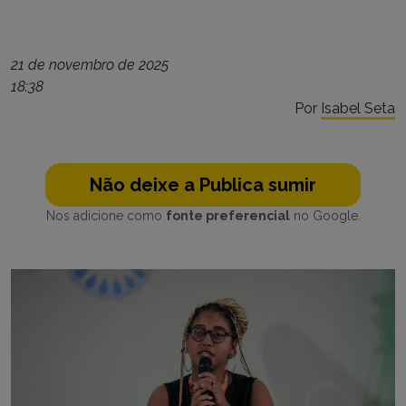
21 de novembro de 2025
18:38
Por
Isabel Seta
Não deixe a Publica sumir
Nos adicione como
fonte preferencial
no Google.