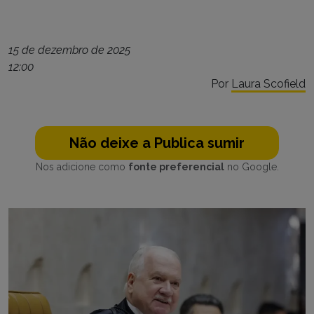
15 de dezembro de 2025
12:00
Por
Laura Scofield
Não deixe a Publica sumir
Nos adicione como
fonte preferencial
no Google.