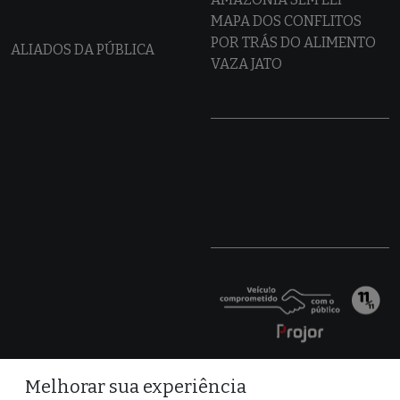
MAPA DOS CONFLITOS
POR TRÁS DO ALIMENTO
ALIADOS DA PÚBLICA
VAZA JATO
Melhorar sua experiência