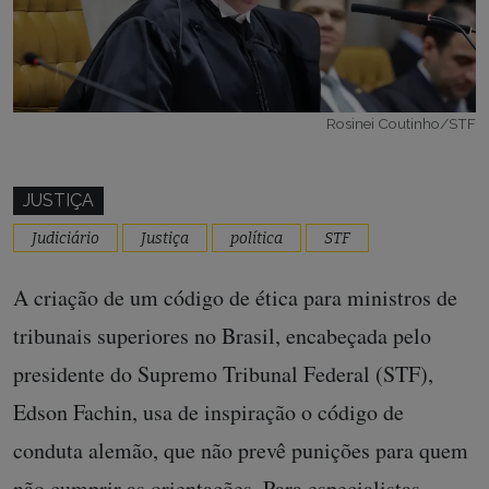
Rosinei Coutinho/STF
JUSTIÇA
Judiciário
Justiça
política
STF
A criação de um código de ética para ministros de
tribunais superiores no Brasil, encabeçada pelo
presidente do Supremo Tribunal Federal (STF),
Edson Fachin, usa de inspiração o código de
conduta alemão, que não prevê punições para quem
não cumprir as orientações. Para especialistas