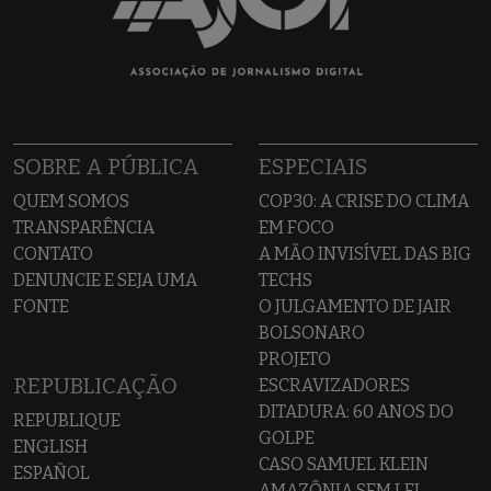
SOBRE A PÚBLICA
ESPECIAIS
QUEM SOMOS
COP30: A CRISE DO CLIMA
TRANSPARÊNCIA
EM FOCO
CONTATO
A MÃO INVISÍVEL DAS BIG
DENUNCIE E SEJA UMA
TECHS
FONTE
O JULGAMENTO DE JAIR
BOLSONARO
PROJETO
REPUBLICAÇÃO
ESCRAVIZADORES
DITADURA: 60 ANOS DO
REPUBLIQUE
GOLPE
ENGLISH
CASO SAMUEL KLEIN
ESPAÑOL
AMAZÔNIA SEM LEI