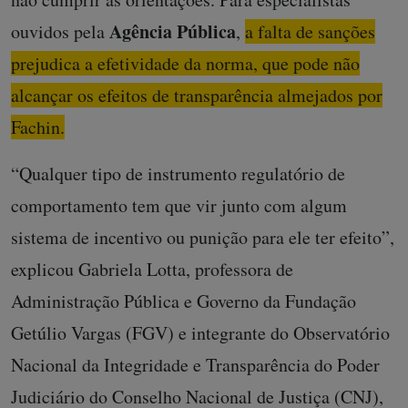
Agência Pública
ouvidos pela
,
a falta de sanções
prejudica a efetividade da norma, que pode não
alcançar os efeitos de transparência almejados por
Fachin.
“Qualquer tipo de instrumento regulatório de
comportamento tem que vir junto com algum
sistema de incentivo ou punição para ele ter efeito”,
explicou Gabriela Lotta, professora de
Administração Pública e Governo da Fundação
Getúlio Vargas (FGV) e integrante do Observatório
Nacional da Integridade e Transparência do Poder
Judiciário do Conselho Nacional de Justiça (CNJ),