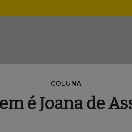
Navegação
principal
COLUNA
em é Joana de Ass