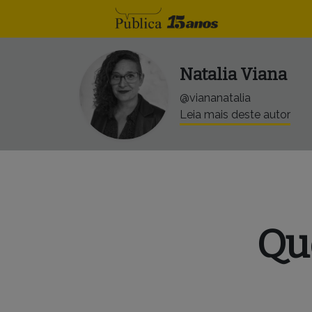
Skip to content
Natalia Viana
@viananatalia
Leia mais deste autor
Qu