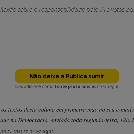
lexão sobre a responsabilidade pela IA e votos p
Não deixe a Publica sumir
Nos adicione como
fonte preferencial
no Google.
 os textos desta coluna em primeira mão no seu e-mail?
eque na Democracia, enviada toda segunda-feira, 12h. 
ções,
inscreva-se aqui.