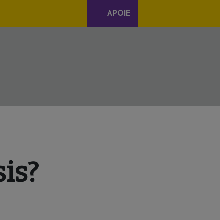
APOIE
is?