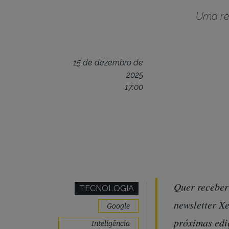
Uma ref
15 de dezembro de
2025
17:00
Quer receber
TECNOLOGIA
newsletter X
Google
próximas edi
Inteligência