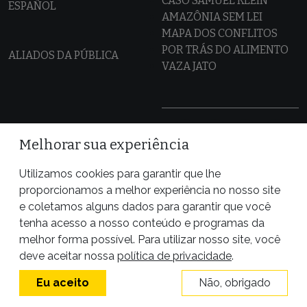
CASO SAMUEL KLEIN
ESPAÑOL
AMAZÔNIA SEM LEI
MAPA DOS CONFLITOS
POR TRÁS DO ALIMENTO
ALIADOS DA PÚBLICA
VAZA JATO
Melhorar sua experiência
Utilizamos cookies para garantir que lhe
proporcionamos a melhor experiência no nosso site
e coletamos alguns dados para garantir que você
tenha acesso a nosso conteúdo e programas da
melhor forma possível. Para utilizar nosso site, você
deve aceitar nossa
política de privacidade
.
Eu aceito
Não, obrigado