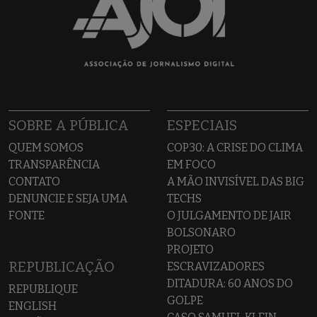
SOBRE A PÚBLICA
ESPECIAIS
QUEM SOMOS
COP30: A CRISE DO CLIMA
TRANSPARÊNCIA
EM FOCO
CONTATO
A MÃO INVISÍVEL DAS BIG
DENUNCIE E SEJA UMA
TECHS
FONTE
O JULGAMENTO DE JAIR
BOLSONARO
PROJETO
REPUBLICAÇÃO
ESCRAVIZADORES
DITADURA: 60 ANOS DO
REPUBLIQUE
GOLPE
ENGLISH