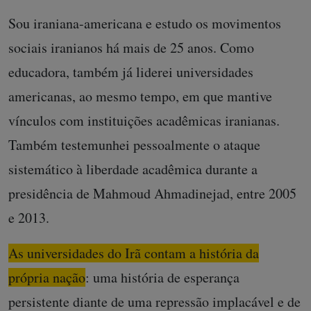
Sou iraniana-americana e estudo os movimentos
sociais iranianos há mais de 25 anos. Como
educadora, também já liderei universidades
americanas, ao mesmo tempo, em que mantive
vínculos com instituições acadêmicas iranianas.
Também testemunhei pessoalmente o ataque
sistemático à liberdade acadêmica durante a
presidência de Mahmoud Ahmadinejad, entre 2005
e 2013.
As universidades do Irã contam a história da
própria nação
: uma história de esperança
persistente diante de uma repressão implacável e de