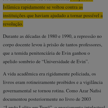
Islâmica rapidamente se voltou contra as
instituições que haviam ajudado a tornar possível a
revolução.
Durante as décadas de 1980 e 1990, a repressão no
corpo docente levou à prisão de tantos professores,
que a temida penitenciária de Evin ganhou o
apelido sombrio de “Universidade de Evin”.
A vida acadêmica era rigidamente policiada, os
livros eram rotineiramente proibidos e a vigilância
governamental se tornou rotina. Como Azar Nafisi
documentou posteriormente no livro de 2003
“
Lendo Lolita em Teerã”, o engajamento intelectual