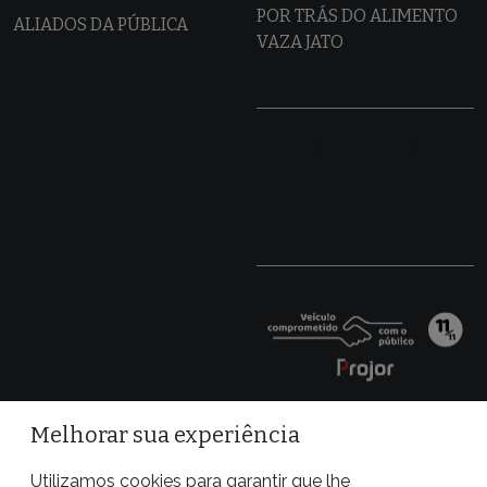
POR TRÁS DO ALIMENTO
ALIADOS DA PÚBLICA
VAZA JATO
Melhorar sua experiência
Utilizamos cookies para garantir que lhe