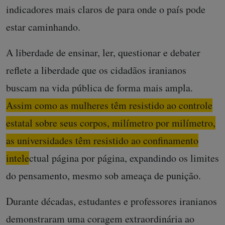
indicadores mais claros de para onde o país pode
estar caminhando.
A liberdade de ensinar, ler, questionar e debater
reflete a liberdade que os cidadãos iranianos
buscam na vida pública de forma mais ampla.
Assim como as mulheres têm resistido ao controle
estatal sobre seus corpos, milímetro por milímetro,
as universidades têm resistido ao confinamento
intelectual página por página
, expandindo os limites
do pensamento, mesmo sob ameaça de punição.
Durante décadas, estudantes e professores iranianos
demonstraram uma coragem extraordinária ao