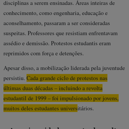
disciplinas a serem ensinadas. Áreas inteiras de
conhecimento, como engenharia, educação e
aconselhamento, passaram a ser consideradas
suspeitas. Professores que resistiam enfrentavam
assédio e demissão. Protestos estudantis eram
reprimidos com força e detenções.
Apesar disso, a mobilização liderada pela juventude
persistiu.
Cada grande ciclo de protestos nas
últimas duas décadas – incluindo a revolta
estudantil de 1999 – foi impulsionado por jovens,
muitos deles estudantes universitários.