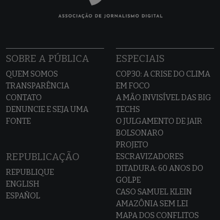
SOBRE A PÚBLICA
ESPECIAIS
QUEM SOMOS
COP30: A CRISE DO CLIMA
TRANSPARÊNCIA
EM FOCO
CONTATO
A MÃO INVISÍVEL DAS BIG
DENUNCIE E SEJA UMA
TECHS
FONTE
O JULGAMENTO DE JAIR
BOLSONARO
PROJETO
REPUBLICAÇÃO
ESCRAVIZADORES
DITADURA: 60 ANOS DO
REPUBLIQUE
GOLPE
ENGLISH
CASO SAMUEL KLEIN
ESPAÑOL
AMAZÔNIA SEM LEI
MAPA DOS CONFLITOS