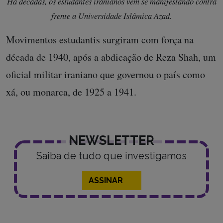
Há décadas, os estudantes iranianos vêm se manifestando contra
frente a Universidade Islâmica Azad.
Movimentos estudantis surgiram com força na
década de 1940, após a abdicação de Reza Shah, um
oficial militar iraniano que governou o país como
xá, ou monarca, de 1925 a 1941.
NEWSLETTER
Saiba de tudo que investigamos
ASSINAR