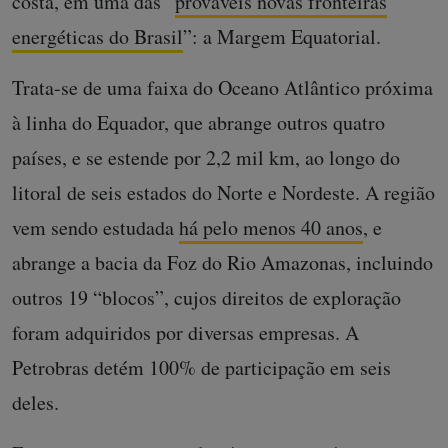
costa
, em uma das “
prováveis novas fronteiras
energéticas do Brasil
”: a Margem Equatorial.
Trata-se de uma faixa do Oceano Atlântico próxima
à linha do Equador, que abrange outros quatro
países, e se estende por 2,2 mil km, ao longo do
litoral de seis estados do Norte e Nordeste. A região
vem sendo estudada
há pelo menos 40 anos
, e
abrange a bacia da Foz do Rio Amazonas, incluindo
outros 19 “blocos”, cujos direitos de exploração
foram adquiridos por diversas empresas. A
Petrobras detém 100% de participação em seis
deles.