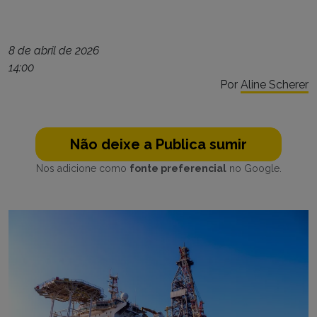
8 de abril de 2026
14:00
Por
Aline Scherer
Não deixe a Publica sumir
Nos adicione como
fonte preferencial
no Google.