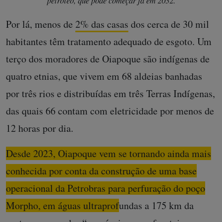
petróleo, que pode começar já em 2032.
Por lá, menos de
2% das casas
dos cerca de 30 mil
habitantes têm tratamento adequado de esgoto. Um
terço dos moradores de Oiapoque são indígenas de
quatro etnias, que vivem em 68 aldeias banhadas
por três rios e distribuídas em três Terras Indígenas,
das quais 66 contam com eletricidade por menos de
12 horas por dia.
Desde 2023, Oiapoque vem se tornando ainda mais
conhecida por conta da construção de uma base
operacional da Petrobras para perfuração do poço
Morpho, em águas ultraprofundas a 175 km da