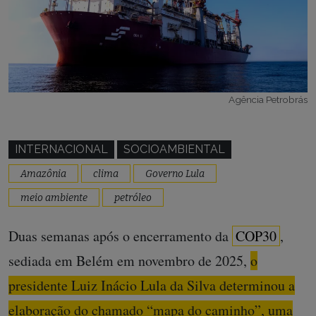
Agência Petrobrás
INTERNACIONAL
SOCIOAMBIENTAL
Amazônia
clima
Governo Lula
meio ambiente
petróleo
Duas semanas após o encerramento da
COP30
,
sediada em Belém em novembro de 2025,
o
presidente Luiz Inácio Lula da Silva determinou a
elaboração do chamado “mapa do caminho”, uma