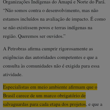
Organizações Indígenas do Amapá e Norte do Pará.
“Não somos contra o desenvolvimento, mas não
estamos incluídos na avaliação de impacto. É como
se não existissem povos e terras indígenas na
região. Queremos ser ouvidos.”
A Petrobras afirma cumprir rigorosamente as
exigências das autoridades competentes e que a
consulta às comunidades não é exigida para essa
atividade.
Especialistas em meio ambiente afirmam que o
Brasil carece de um marco obrigatório de
salvaguardas para cada etapa dos projetos
, e que a