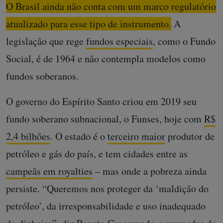
O Brasil ainda não conta com um marco regulatório
atualizado para esse tipo de instrumento.
A
legislação que rege
fundos especiais
, como o Fundo
Social, é de 1964 e não contempla modelos como
fundos soberanos.
O governo do Espírito Santo criou em 2019 seu
fundo soberano subnacional, o Funses, hoje com
R$
2,4 bilhões
. O estado é o
terceiro maior
produtor de
petróleo e gás do país, e tem cidades entre as
campeãs em royalties
– mas onde a pobreza ainda
persiste. “Queremos nos proteger da ‘maldição do
petróleo’, da irresponsabilidade e uso inadequado