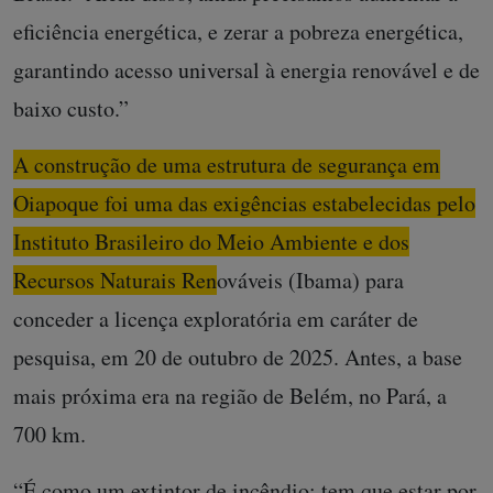
eficiência energética, e zerar a pobreza energética,
garantindo acesso universal à energia renovável e de
baixo custo.”
A construção de uma estrutura de segurança em
Oiapoque foi uma das exigências estabelecidas pelo
Instituto Brasileiro do Meio Ambiente e dos
Recursos Naturais Renováveis (Ibama)
para
conceder a licença exploratória em caráter de
pesquisa, em 20 de outubro de 2025. Antes, a base
mais próxima era na região de Belém, no Pará, a
700 km.
“É como um extintor de incêndio: tem que estar por