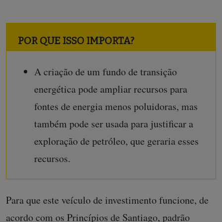
POR QUE ISSO IMPORTA?
A criação de um fundo de transição
energética pode ampliar recursos para
fontes de energia menos poluidoras, mas
também pode ser usada para justificar a
exploração de petróleo, que geraria esses
recursos.
Para que este veículo de investimento funcione, de
acordo com os
Princípios de Santiago
, padrão