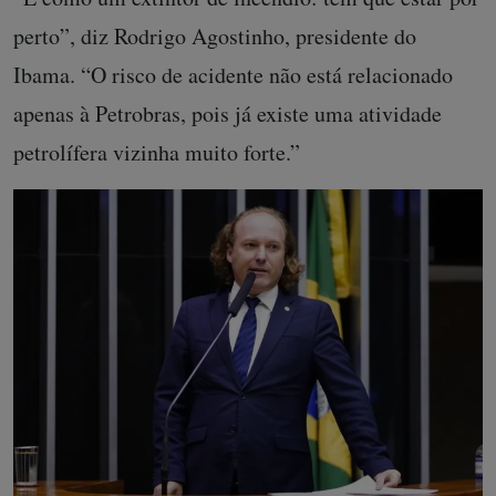
perto”, diz Rodrigo Agostinho, presidente do
Ibama. “O risco de acidente não está relacionado
apenas à Petrobras, pois já existe uma atividade
petrolífera vizinha muito forte.”