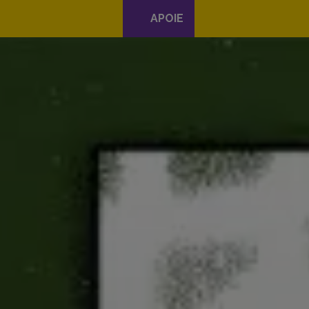
APOIE