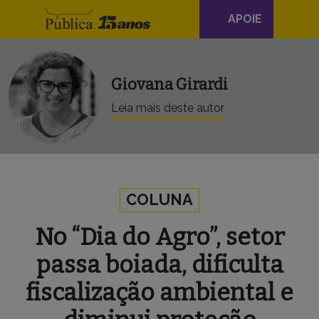
Navegação
Skip to content
APOIE
principal
Giovana Girardi
Leia mais deste autor
COLUNA
No “Dia do Agro”, setor
passa boiada, dificulta
fiscalização ambiental e