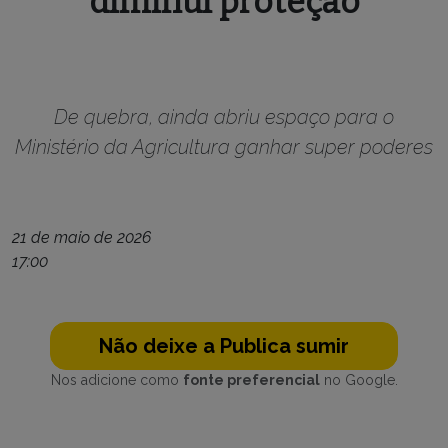
diminui proteção
De quebra, ainda abriu espaço para o
Ministério da Agricultura ganhar super poderes
21 de maio de 2026
17:00
Não deixe a Publica sumir
Nos adicione como
fonte preferencial
no Google.