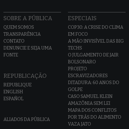
SOBRE A PÚBLICA
ESPECIAIS
QUEM SOMOS
COP30: A CRISE DO CLIMA
TRANSPARÊNCIA
EM FOCO
CONTATO
A MÃO INVISÍVEL DAS BIG
DENUNCIE E SEJA UMA
TECHS
FONTE
O JULGAMENTO DE JAIR
BOLSONARO
PROJETO
REPUBLICAÇÃO
ESCRAVIZADORES
DITADURA: 60 ANOS DO
REPUBLIQUE
GOLPE
ENGLISH
CASO SAMUEL KLEIN
ESPAÑOL
AMAZÔNIA SEM LEI
MAPA DOS CONFLITOS
POR TRÁS DO ALIMENTO
ALIADOS DA PÚBLICA
VAZA JATO