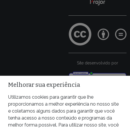
Site desenvolvido por
Melhorar sua experiência
Utilizamos cookies para garantir que lhe
proporcionamos a melhor experiência no nosso site
e coletamos alguns dados para garantir que você
tenha acesso a nosso conteúdo e programas da
melhor forma possível. Para utilizar nosso site, você