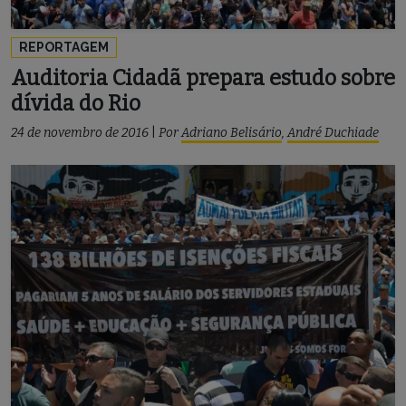
REPORTAGEM
Auditoria Cidadã prepara estudo sobre
dívida do Rio
24 de novembro de 2016
|
Por
Adriano Belisário
,
André Duchiade