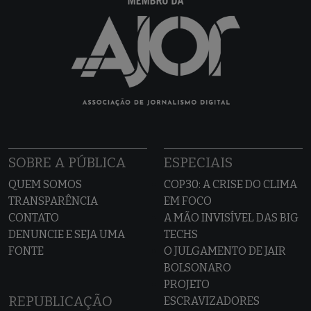
SOBRE A PÚBLICA
ESPECIAIS
QUEM SOMOS
COP30: A CRISE DO CLIMA
TRANSPARÊNCIA
EM FOCO
CONTATO
A MÃO INVISÍVEL DAS BIG
DENUNCIE E SEJA UMA
TECHS
FONTE
O JULGAMENTO DE JAIR
BOLSONARO
PROJETO
REPUBLICAÇÃO
ESCRAVIZADORES