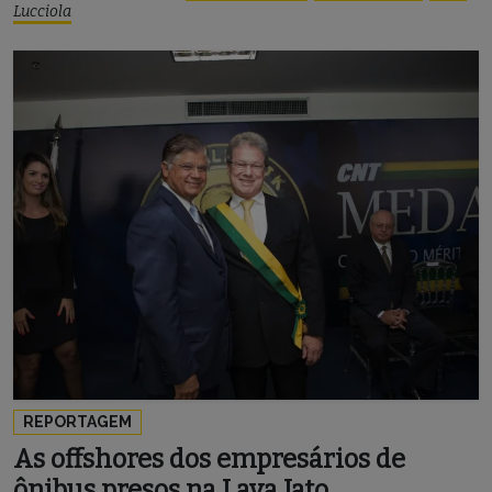
Lucciola
REPORTAGEM
As offshores dos empresários de
ônibus presos na Lava Jato