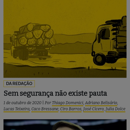
DA REDAÇÃO
Sem segurança não existe pauta
1 de outubro de 2020
|
Por
Thiago Domenici
,
Adriano Belisário
,
Lucas Teixeira
,
Caco Bressane
,
Ciro Barros
,
José Cícero
,
Julia Dolce