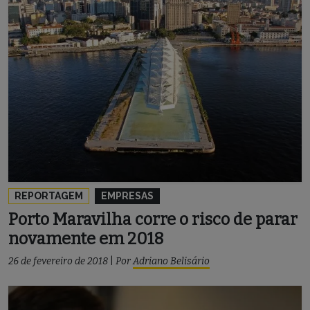
REPORTAGEM
EMPRESAS
Porto Maravilha corre o risco de parar
novamente em 2018
26 de fevereiro de 2018
|
Por
Adriano Belisário