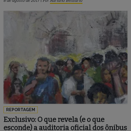
8 de agosto de 2017
|
Por
Adriano Belisário
REPORTAGEM
Exclusivo: O que revela (e o que
esconde) a auditoria oficial dos ônibus