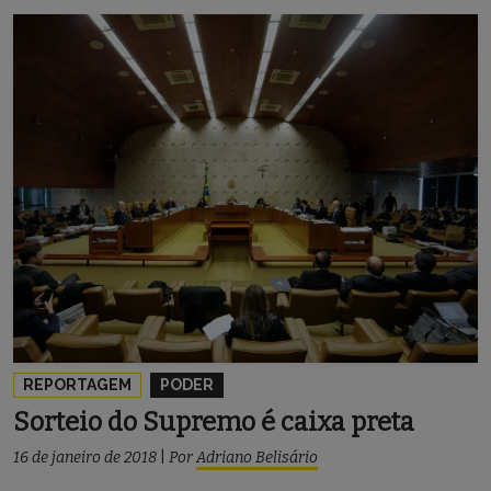
REPORTAGEM
PODER
Sorteio do Supremo é caixa preta
16 de janeiro de 2018
|
Por
Adriano Belisário