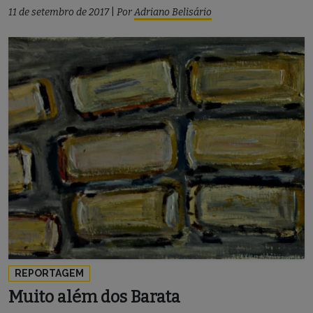
11 de setembro de 2017
|
Por
Adriano Belisário
REPORTAGEM
Muito além dos Barata