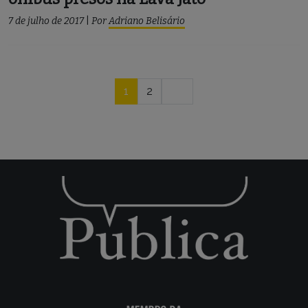
7 de julho de 2017
|
Por
Adriano Belisário
Navegação
1
2
por
posts