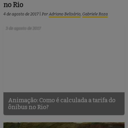
no Rio
4 de agosto de 2017
|
Por
Adriano Belisário
,
Gabriele Roza
3 de agosto de 2017
Animação: Como é calculada a tarifa do
ônibus no Rio?