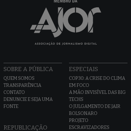
SOBRE A PÚBLICA
ESPECIAIS
QUEM SOMOS
COP30: A CRISE DO CLIMA
TRANSPARÊNCIA
EM FOCO
CONTATO
A MÃO INVISÍVEL DAS BIG
DENUNCIE E SEJA UMA
TECHS
FONTE
O JULGAMENTO DE JAIR
BOLSONARO
PROJETO
REPUBLICAÇÃO
ESCRAVIZADORES