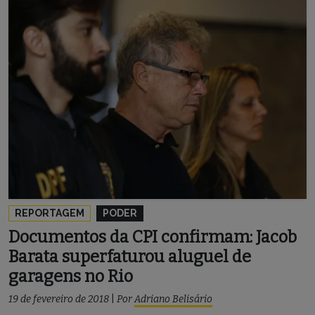
REPORTAGEM
PODER
Documentos da CPI confirmam: Jacob
Barata superfaturou aluguel de
garagens no Rio
19 de fevereiro de 2018
|
Por
Adriano Belisário