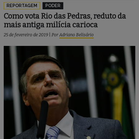
REPORTAGEM
PODER
Como vota Rio das Pedras, reduto da
mais antiga milícia carioca
25 de fevereiro de 2019
|
Por
Adriano Belisário