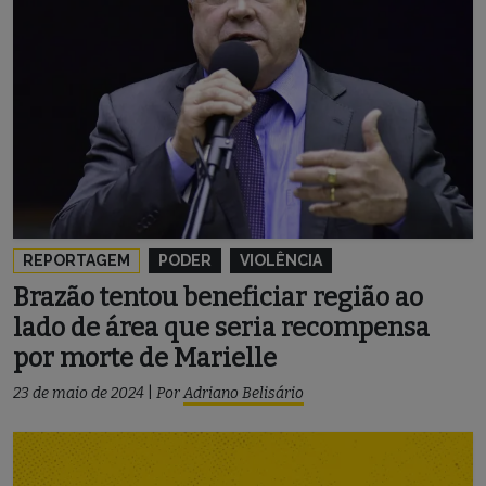
REPORTAGEM
PODER
VIOLÊNCIA
Brazão tentou beneficiar região ao
lado de área que seria recompensa
por morte de Marielle
23 de maio de 2024
|
Por
Adriano Belisário