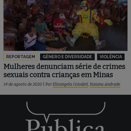
REPORTAGEM
GÊNERO E DIVERSIDADE
VIOLÊNCIA
Mulheres denunciam série de crimes
sexuais contra crianças em Minas
14 de agosto de 2020
|
Por
Elisangela Colodeti
,
Naiana Andrade