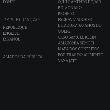
FONTE
O JULGAMENTO DE JAIR
BOLSONARO
PROJETO
REPUBLICAÇÃO
ESCRAVIZADORES
DITADURA: 60 ANOS DO
REPUBLIQUE
GOLPE
ENGLISH
CASO SAMUEL KLEIN
ESPAÑOL
AMAZÔNIA SEM LEI
MAPA DOS CONFLITOS
POR TRÁS DO ALIMENTO
ALIADOS DA PÚBLICA
VAZA JATO