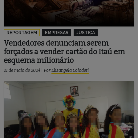
REPORTAGEM
EMPRESAS
JUSTIÇA
Vendedores denunciam serem
forçados a vender cartão do Itaú em
esquema milionário
21 de maio de 2024
|
Por
Elisangela Colodeti