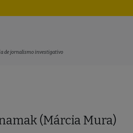
Navegação
principal
a de jornalismo investigativo
namak (Márcia Mura)