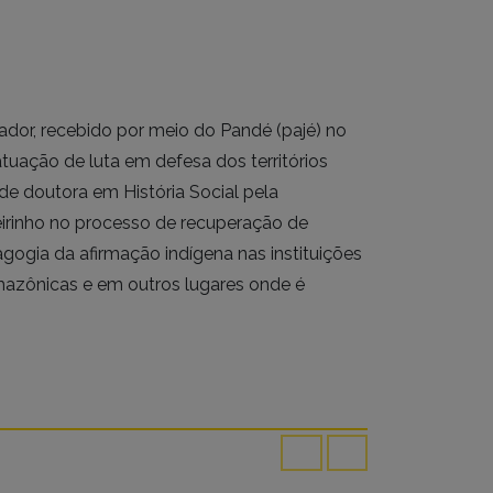
dor, recebido por meio do Pandé (pajé) no
 atuação de luta em defesa dos territórios
de doutora em História Social pela
eirinho no processo de recuperação de
gogia da afirmação indígena nas instituições
mazônicas e em outros lugares onde é