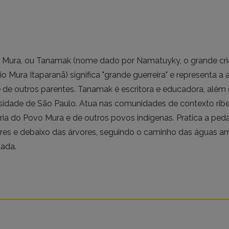
 Mura, ou Tanamak (nome dado por Namatuyky, o grande cria
ório Mura Itaparanã) significa "grande guerreira" e representa a
 de outros parentes. Tanamak é escritora e educadora, além 
sidade de São Paulo. Atua nas comunidades de contexto rib
a do Povo Mura e de outros povos indígenas. Pratica a peda
res e debaixo das árvores, seguindo o caminho das águas a
ada.