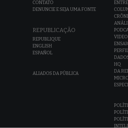
CONTATO
ENTRE
DENUNCIE E SEJA UMA FONTE
COLU
CRÔNI
ANÁLI
REPUBLICAÇÃO
PODC
VIDEO
REPUBLIQUE
ENSAI
ENGLISH
PERFI
ESPAÑOL
DADO
HQ
DA R
ALIADOS DA PÚBLICA
MICR
ESPEC
POLÍT
POLÍT
POLÍT
INTEL