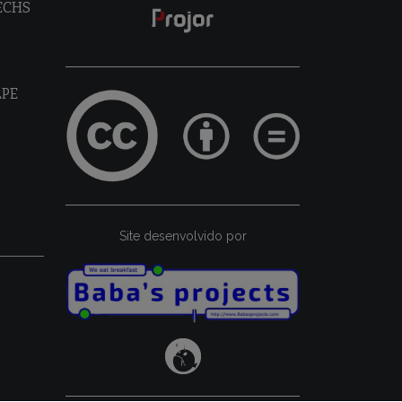
TECHS
LPE
Site desenvolvido por