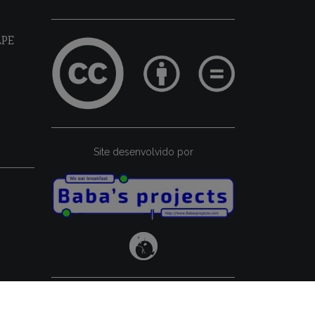
LPE
Site desenvolvido por