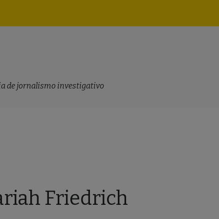
Navegação
principal
a de jornalismo investigativo
riah Friedrich