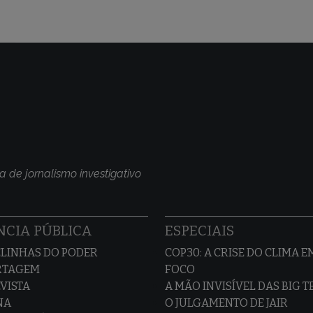
a de jornalismo investigativo
CIA PÚBLICA
ESPECIAIS
LINHAS DO PODER
COP30: A CRISE DO CLIMA E
RTAGEM
FOCO
VISTA
A MÃO INVISÍVEL DAS BIG 
NA
O JULGAMENTO DE JAIR