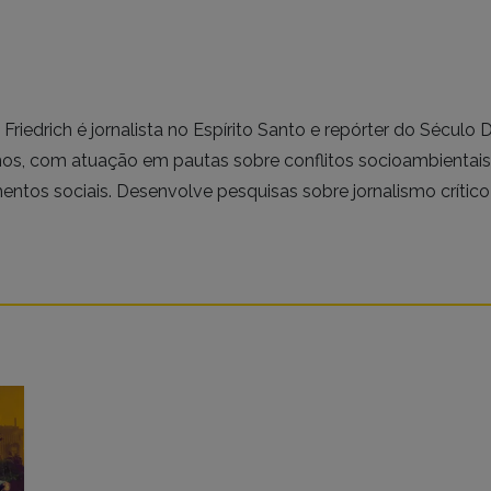
 Friedrich é jornalista no Espírito Santo e repórter do Século D
s, com atuação em pautas sobre conflitos socioambientai
ntos sociais. Desenvolve pesquisas sobre jornalismo crítico