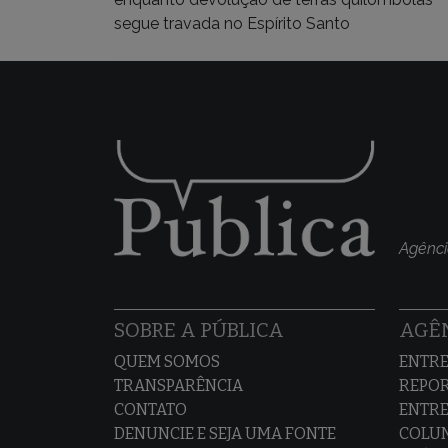
segue travada no Espírito Santo
Agênci
SOBRE A PÚBLICA
AGÊN
QUEM SOMOS
ENTRE
TRANSPARÊNCIA
REPO
CONTATO
ENTRE
DENUNCIE E SEJA UMA FONTE
COLU