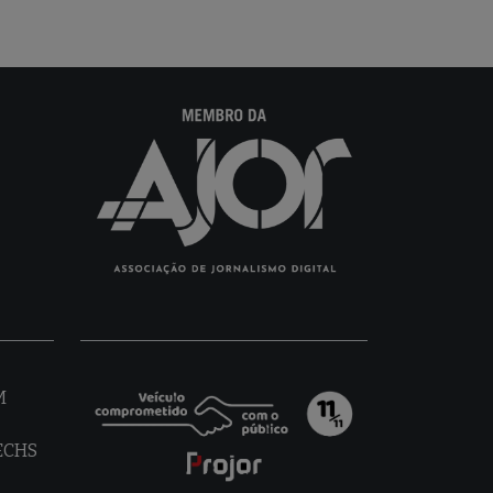
M
TECHS