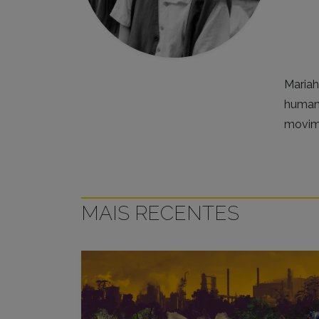
Mariah
humano
movime
MAIS RECENTES