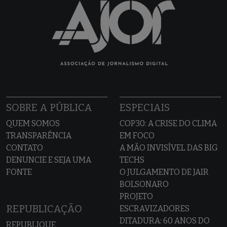
SOBRE A PÚBLICA
ESPECIAIS
QUEM SOMOS
COP30: A CRISE DO CLIMA
TRANSPARÊNCIA
EM FOCO
CONTATO
A MÃO INVISÍVEL DAS BIG
DENUNCIE E SEJA UMA
TECHS
FONTE
O JULGAMENTO DE JAIR
BOLSONARO
PROJETO
REPUBLICAÇÃO
ESCRAVIZADORES
DITADURA: 60 ANOS DO
REPUBLIQUE