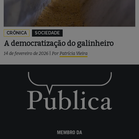
CRÔNICA
SOCIEDADE
A democratização do galinheiro
14 de fevereiro de 2026
|
Por
Patrícia Vieira