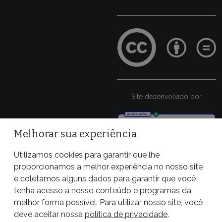
Site desenvolvido por
Melhorar sua experiência
Utilizamos cookies para garantir que lhe
proporcionamos a melhor experiência no nosso site
e coletamos alguns dados para garantir que você
tenha acesso a nosso conteúdo e programas da
melhor forma possível. Para utilizar nosso site, você
deve aceitar nossa
política de privacidade
.