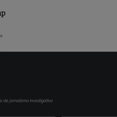
mp
as
a de jornalismo investigativo