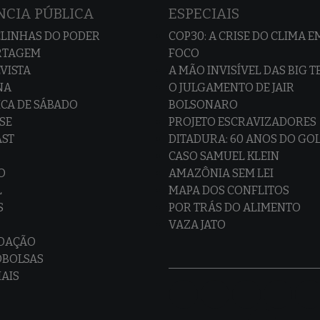
CIA PÚBLICA
ESPECIAIS
LINHAS DO PODER
COP30: A CRISE DO CLIMA E
RTAGEM
FOCO
VISTA
A MÃO INVISÍVEL DAS BIG 
NA
O JULGAMENTO DE JAIR
CA DE SÁBADO
BOLSONARO
SE
PROJETO ESCRAVIZADORES
AST
DITADURA: 60 ANOS DO GO
CASO SAMUEL KLEIN
O
AMAZÔNIA SEM LEI
L
MAPA DOS CONFLITOS
S
POR TRÁS DO ALIMENTO
VAZA JATO
EDAÇÃO
OBOLSAS
IAIS