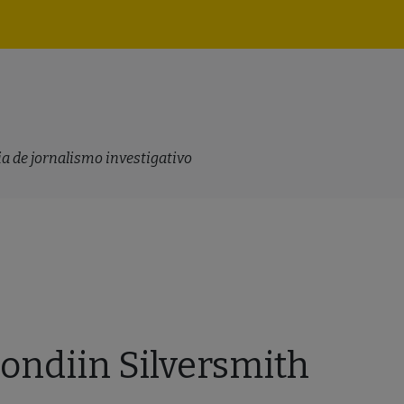
Navegação
principal
a de jornalismo investigativo
ondiin Silversmith