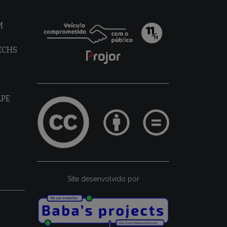
M
TECHS
LPE
Site desenvolvido por