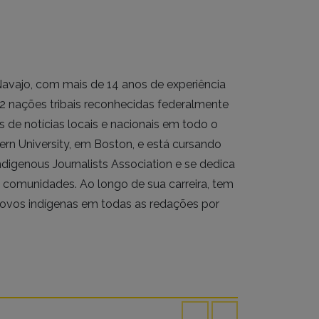
Navajo, com mais de 14 anos de experiência
2 nações tribais reconhecidas federalmente
 de notícias locais e nacionais em todo o
ern University, em Boston, e está cursando
digenous Journalists Association e se dedica
as comunidades. Ao longo de sua carreira, tem
povos indígenas em todas as redações por