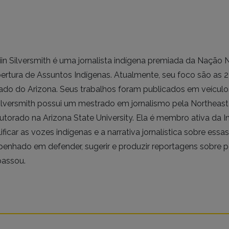
in Silversmith é uma jornalista indígena premiada da Nação 
ertura de Assuntos Indígenas. Atualmente, seu foco são as 2
ado do Arizona. Seus trabalhos foram publicados em veículos
Silversmith possui um mestrado em jornalismo pela Northeast
torado na Arizona State University. Ela é membro ativa da In
ificar as vozes indígenas e a narrativa jornalística sobre ess
enhado em defender, sugerir e produzir reportagens sobre 
passou.