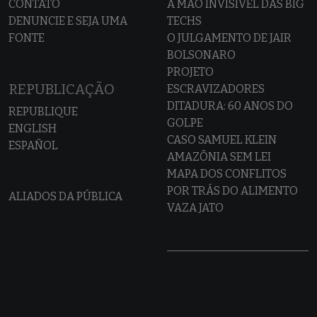
CONTATO
A MÃO INVISÍVEL DAS BIG
DENUNCIE E SEJA UMA
TECHS
FONTE
O JULGAMENTO DE JAIR
BOLSONARO
PROJETO
REPUBLICAÇÃO
ESCRAVIZADORES
DITADURA: 60 ANOS DO
REPUBLIQUE
GOLPE
ENGLISH
CASO SAMUEL KLEIN
ESPAÑOL
AMAZÔNIA SEM LEI
MAPA DOS CONFLITOS
POR TRÁS DO ALIMENTO
ALIADOS DA PÚBLICA
VAZA JATO