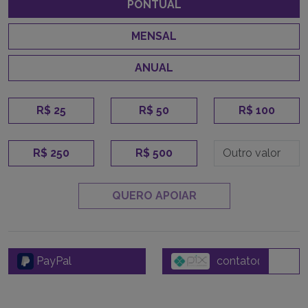
defendendo os direitos humanos. Escolha como
contribuir e seja parte dessa mudança.
Junte-se agora a essa luta!
PONTUAL
MENSAL
ANUAL
R$ 25
R$ 50
R$ 100
R$ 250
R$ 500
QUERO APOIAR