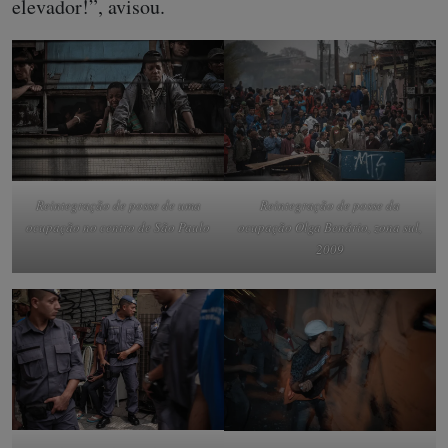
elevador!”, avisou.
Reintegração de posse de uma
Reintegração de posse da
ocupação no centro de São Paulo
ocupação Olga Benário, zona sul,
2009