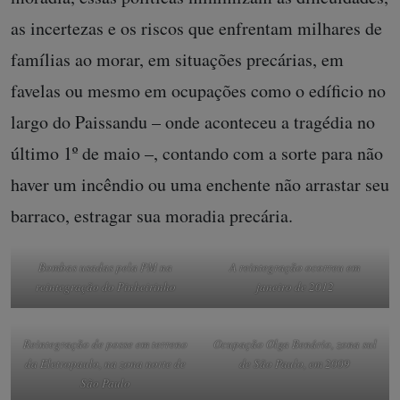
as incertezas e os riscos que enfrentam milhares de
famílias ao morar, em situações precárias, em
favelas ou mesmo em ocupações como o edíficio no
largo do Paissandu – onde aconteceu a tragédia no
último 1º de maio –, contando com a sorte para não
haver um incêndio ou uma enchente não arrastar seu
barraco, estragar sua moradia precária.
A reintegração ocorreu em
Bombas usadas pela PM na