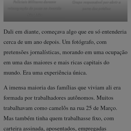
Políciais Militares durante
Grupo responsável por abrir a
reintegração de posse na Avenida
porta dos prédios
São João
Dali em diante, começava algo que eu só entenderia
cerca de um ano depois. Um fotógrafo, com
pretensões jornalísticas, morando em uma ocupação
em uma das maiores e mais ricas capitais do
mundo. Era uma experiência única.
A imensa maioria das famílias que viviam ali era
formada por trabalhadores autônomos. Muitos
trabalhavam como camelôs na rua 25 de Março.
Mas também tinha quem trabalhasse fixo, com
carteira assinada, aposentados, empregadas