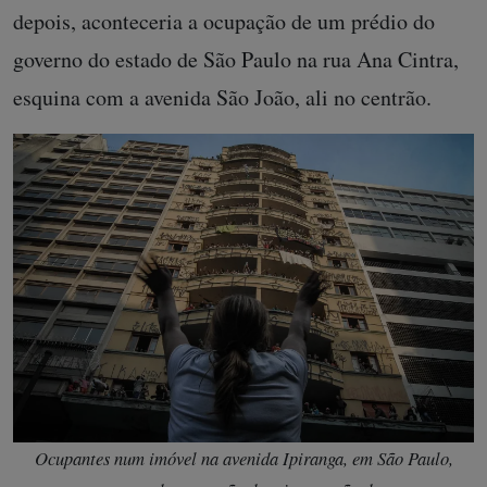
depois, aconteceria a ocupação de um prédio do
governo do estado de São Paulo na rua Ana Cintra,
esquina com a avenida São João, ali no centrão.
Ocupantes num imóvel na avenida Ipiranga, em São Paulo,