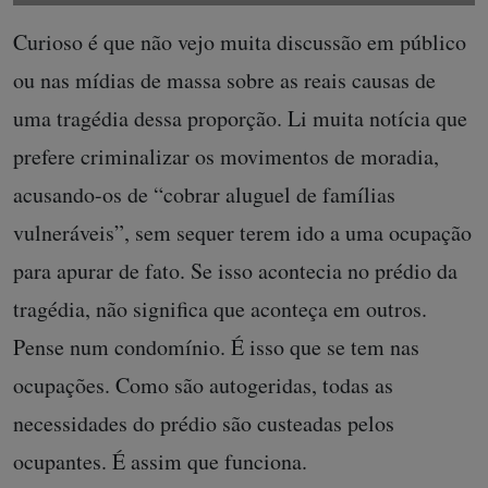
janeiro de 2012
reintegração do Pinheirinho
Reintegração de posse em terreno
Ocupação Olga Benário, zona sul
da Eletropaulo, na zona norte de
de São Paulo, em 2009
São Paulo
Curioso é que não vejo muita discussão em público
ou nas mídias de massa sobre as reais causas de
uma tragédia dessa proporção. Li muita notícia que
prefere criminalizar os movimentos de moradia,
acusando-os de “cobrar aluguel de famílias
vulneráveis”, sem sequer terem ido a uma ocupação
para apurar de fato. Se isso acontecia no prédio da
tragédia, não significa que aconteça em outros.