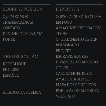
SOBRE A PÚBLICA
ESPECIAIS
QUEM SOMOS
COP30: A CRISE DO CLIMA
TRANSPARÊNCIA
EM FOCO
CONTATO
A MÃO INVISÍVEL DAS BIG
DENUNCIE E SEJA UMA
TECHS
FONTE
O JULGAMENTO DE JAIR
BOLSONARO
PROJETO
REPUBLICAÇÃO
ESCRAVIZADORES
DITADURA: 60 ANOS DO
REPUBLIQUE
GOLPE
ENGLISH