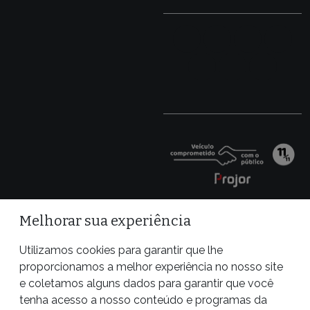
CASO SAMUEL KLEIN
ESPAÑOL
AMAZÔNIA SEM LEI
MAPA DOS CONFLITOS
POR TRÁS DO ALIMENTO
ALIADOS DA PÚBLICA
VAZA JATO
Melhorar sua experiência
Utilizamos cookies para garantir que lhe
proporcionamos a melhor experiência no nosso site
e coletamos alguns dados para garantir que você
tenha acesso a nosso conteúdo e programas da