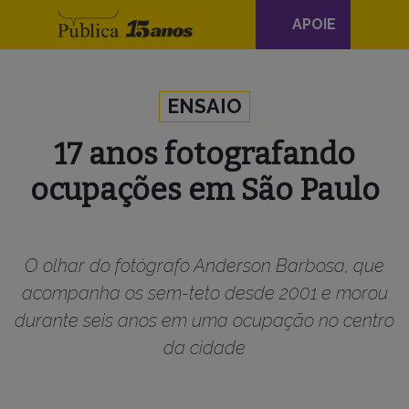
Navegação
APOIE
principal
Skip to content
ENSAIO
17 anos fotografando
ocupações em São Paulo
O olhar do fotógrafo Anderson Barbosa, que
acompanha os sem-teto desde 2001 e morou
durante seis anos em uma ocupação no centro
da cidade