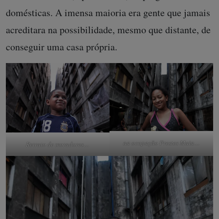
domésticas. A imensa maioria era gente que jamais
acreditara na possibilidade, mesmo que distante, de
conseguir uma casa própria.
na ocupação Prestes Maia…
Retrato de moradores…