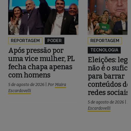
ARTIGOS MAIS RECENTES
REPORTAGEM
PODER
REPORTAGEM
Após pressão por
TECNOLOGIA
uma vice mulher, PL
Eleições: leg
fecha chapa apenas
não é o sufic
com homens
para barrar
conteúdos de
5 de agosto de 2026
|
Por
Maira