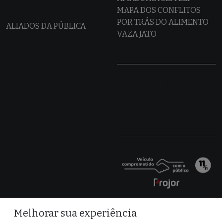
MAPA DOS CONFLITOS
POR TRÁS DO ALIMENTO
ALIADOS DA PÚBLICA
VAZA JATO
Melhorar sua experiência