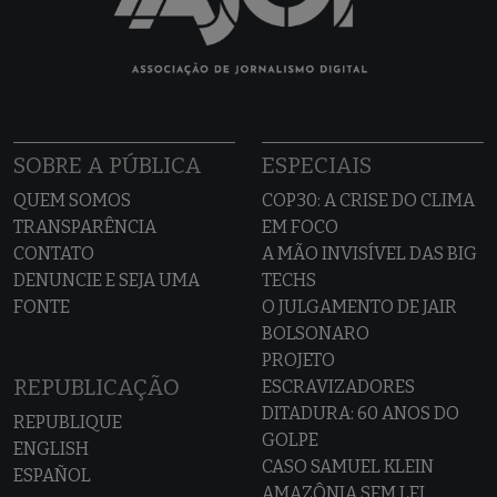
SOBRE A PÚBLICA
ESPECIAIS
QUEM SOMOS
COP30: A CRISE DO CLIMA
TRANSPARÊNCIA
EM FOCO
CONTATO
A MÃO INVISÍVEL DAS BIG
DENUNCIE E SEJA UMA
TECHS
FONTE
O JULGAMENTO DE JAIR
BOLSONARO
PROJETO
REPUBLICAÇÃO
ESCRAVIZADORES
DITADURA: 60 ANOS DO
REPUBLIQUE
GOLPE
ENGLISH
CASO SAMUEL KLEIN
ESPAÑOL
AMAZÔNIA SEM LEI