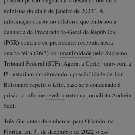
possível prisão e aguardar o desfecho dos atos
golpistas do dia 8 de janeiro de 2023”. A
informação consta no relatório que embasou a
denúncia da Procuradoria-Geral da República
(PGR) contra o ex-presidente, recebida nesta
quarta-feira (26/3) por
unanimidade
pelo Supremo
Tribunal Federal (STF). Agora, a Corte, junto com a
PF, estariam monitorando a possibilidade de Jair
Bolsonaro repetir o feito, caso seja condenado à
prisão, conforme
revelou
ontem a jornalista Andréia
Sadi.
Três dias antes de embarcar para Orlando, na
Flórida, em 31 de dezembro de 2022, o ex-