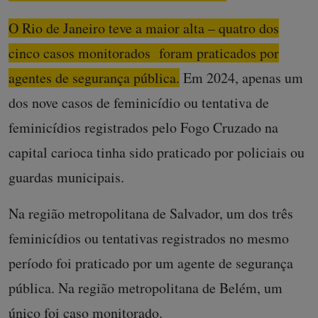
O Rio de Janeiro teve a maior alta – quatro dos
cinco casos monitorados foram praticados por
agentes de segurança pública.
Em 2024, apenas um
dos nove casos de feminicídio ou tentativa de
feminicídios registrados pelo Fogo Cruzado na
capital carioca tinha sido praticado por policiais ou
guardas municipais.
Na região metropolitana de Salvador, um dos três
feminicídios ou tentativas registrados no mesmo
período foi praticado por um agente de segurança
pública. Na região metropolitana de Belém, um
único foi caso monitorado.