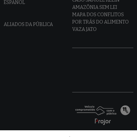
ESPAÑOL
AMAZÔNIA SEM LEI
MAPA DOS CONFLITOS
POR TRÁS DO ALIMENTO
ALIADOS DA PÚBLICA
VAZA JATO