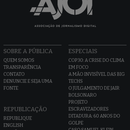
SOBRE A PÚBLICA
ESPECIAIS
QUEM SOMOS
COP30: A CRISE DO CLIMA
TRANSPARÊNCIA
EM FOCO
CONTATO
A MÃO INVISÍVEL DAS BIG
DENUNCIE E SEJA UMA
TECHS
FONTE
O JULGAMENTO DE JAIR
BOLSONARO
PROJETO
REPUBLICAÇÃO
ESCRAVIZADORES
DITADURA: 60 ANOS DO
REPUBLIQUE
GOLPE
ENGLISH
CASO SAMUEL KLEIN