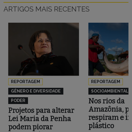
ARTIGOS MAIS RECENTES
REPORTAGEM
REPORTAGEM
GÊNERO E DIVERSIDADE
SOCIOAMBIENTAL
Nos rios da
PODER
Amazônia, pe
Projetos para alterar
respiram e i
Lei Maria da Penha
plástico
podem piorar