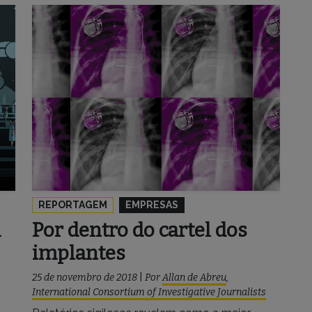
REPORTAGEM
EMPRESAS
m
Por dentro do cartel dos
implantes
25 de novembro de 2018
|
Por
Allan de Abreu
,
International Consortium of Investigative Journalists