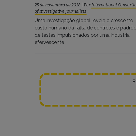
25 de novembro de 2018
|
Por
International Consort
of Investigative Journalists
Uma investigação global revela o crescente
custo humano da falta de controles e padrõ
de testes impulsionados por uma indústria
efervescente
R