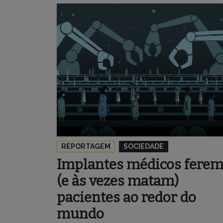
REPORTAGEM
SOCIEDADE
Implantes médicos fere
(e às vezes matam)
pacientes ao redor do
mundo