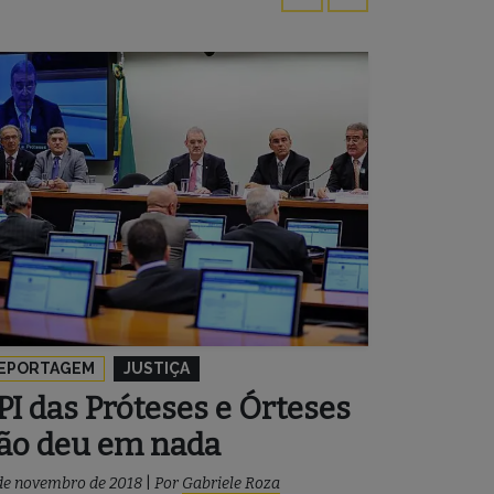
EPORTAGEM
JUSTIÇA
PI das Próteses e Órteses
ão deu em nada
de novembro de 2018
|
Por
Gabriele Roza