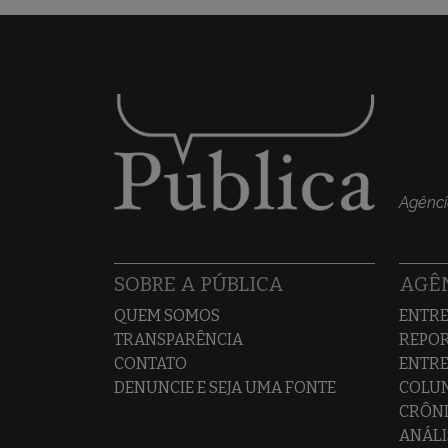
Agênci
SOBRE A PÚBLICA
AGÊN
QUEM SOMOS
ENTRE
TRANSPARÊNCIA
REPO
CONTATO
ENTRE
DENUNCIE E SEJA UMA FONTE
COLU
CRÔNI
ANÁLI