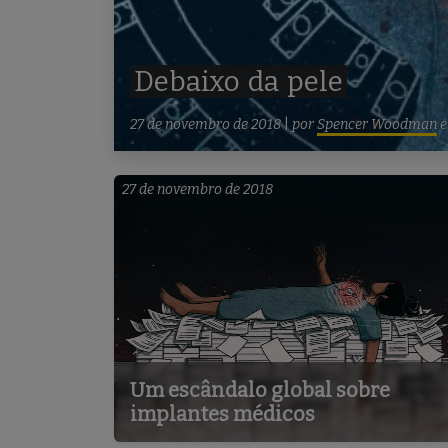
Debaixo
da
pele
27 de novembro de 2018
|
por
Spencer Woodman
27 de novembro de 2018
Um escândalo global sobre
implantes médicos