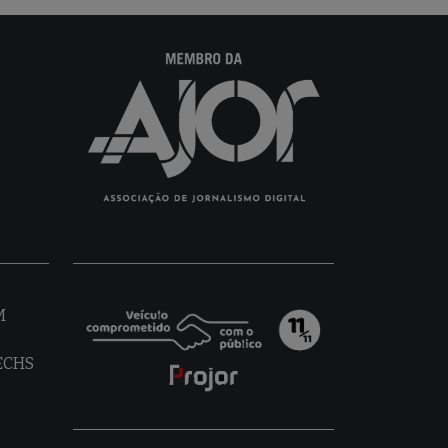
M
TECHS