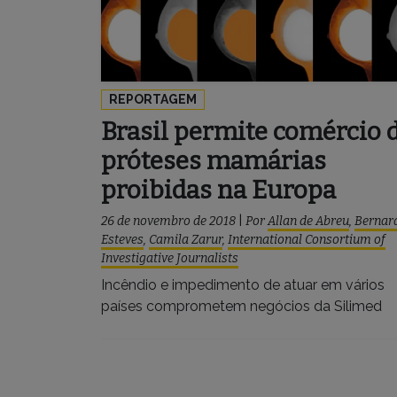
REPORTAGEM
Brasil permite comércio 
próteses mamárias
proibidas na Europa
26 de novembro de 2018
|
Por
Allan de Abreu
,
Bernar
Esteves
,
Camila Zarur
,
International Consortium of
Investigative Journalists
Incêndio e impedimento de atuar em vários
países comprometem negócios da Silimed