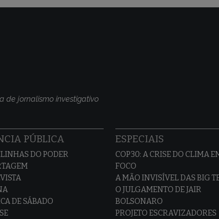
a de jornalismo investigativo
CIA PÚBLICA
ESPECIAIS
LINHAS DO PODER
COP30: A CRISE DO CLIMA E
RTAGEM
FOCO
VISTA
A MÃO INVISÍVEL DAS BIG 
NA
O JULGAMENTO DE JAIR
CA DE SÁBADO
BOLSONARO
SE
PROJETO ESCRAVIZADORES