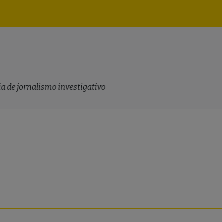
Navegação
principal
a de jornalismo investigativo