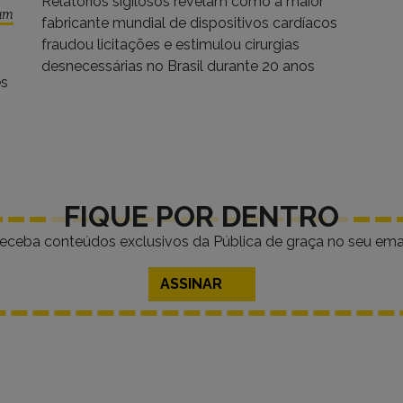
Relatórios sigilosos revelam como a maior
ium
fabricante mundial de dispositivos cardíacos
fraudou licitações e estimulou cirurgias
desnecessárias no Brasil durante 20 anos
es
FIQUE POR DENTRO
eceba conteúdos exclusivos da Pública de graça no seu emai
ASSINAR