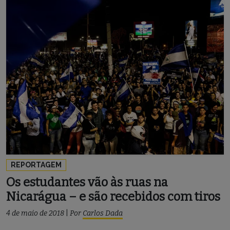
REPORTAGEM
Os estudantes vão às ruas na
Nicarágua – e são recebidos com tiros
4 de maio de 2018
|
Por
Carlos Dada