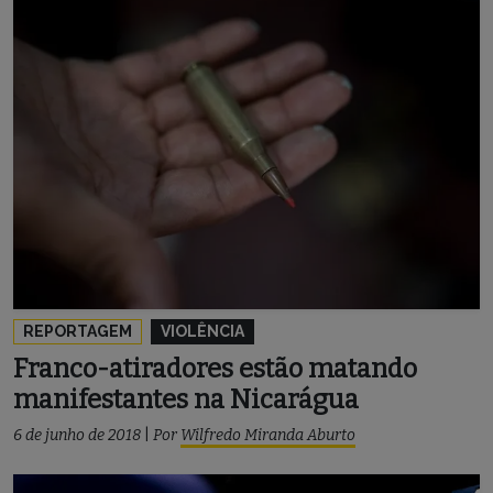
REPORTAGEM
VIOLÊNCIA
Franco-atiradores estão matando
manifestantes na Nicarágua
6 de junho de 2018
|
Por
Wilfredo Miranda Aburto