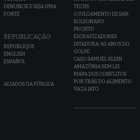
DENUNCIE E SEJA UMA
TECHS
FONTE
O JULGAMENTO DE JAIR
BOLSONARO
PROJETO
REPUBLICAÇÃO
ESCRAVIZADORES
DITADURA: 60 ANOS DO
REPUBLIQUE
GOLPE
ENGLISH
CASO SAMUEL KLEIN
ESPAÑOL
AMAZÔNIA SEM LEI
MAPA DOS CONFLITOS
POR TRÁS DO ALIMENTO
ALIADOS DA PÚBLICA
VAZA JATO