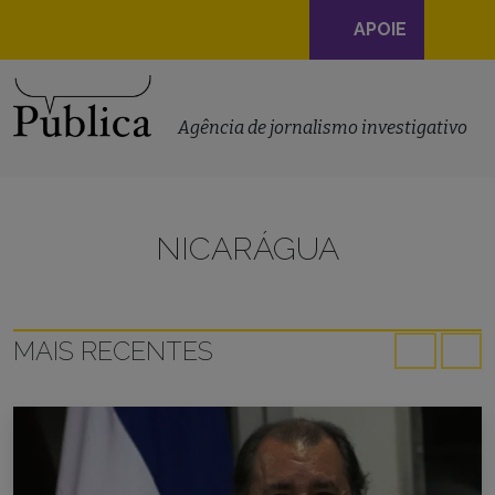
Navegação
APOIE
principal
Skip to content
Agência de jornalismo investigativo
NICARÁGUA
MAIS RECENTES