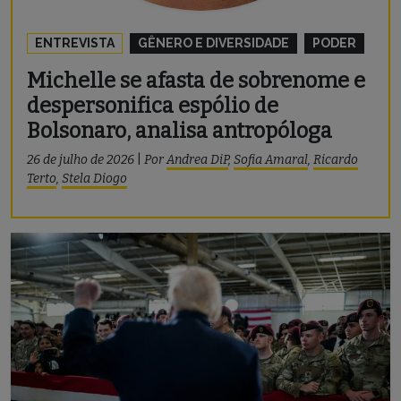
ENTREVISTA
GÊNERO E DIVERSIDADE
PODER
Michelle se afasta de sobrenome e
despersonifica espólio de
Bolsonaro, analisa antropóloga
26 de julho de 2026
|
Por
Andrea DiP
,
Sofia Amaral
,
Ricardo
Terto
,
Stela Diogo