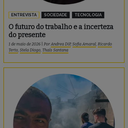
ENTREVISTA
SOCIEDADE
TECNOLOGIA
O futuro do trabalho e a incerteza
do presente
1 de maio de 2026
|
Por
Andrea DiP
,
Sofia Amaral
,
Ricardo
Terto
,
Stela Diogo
,
Thaís Santana