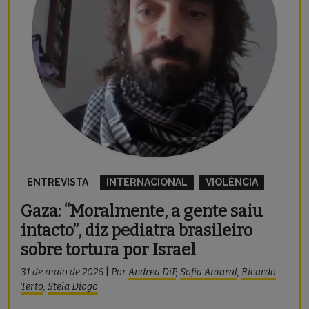
ENTREVISTA
INTERNACIONAL
VIOLÊNCIA
Gaza: “Moralmente, a gente saiu
intacto”, diz pediatra brasileiro
sobre tortura por Israel
31 de maio de 2026
|
Por
Andrea DiP
,
Sofia Amaral
,
Ricardo
Terto
,
Stela Diogo