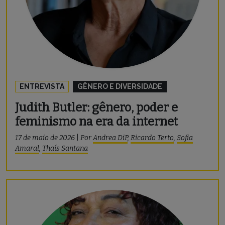
ENTREVISTA
GÊNERO E DIVERSIDADE
Judith Butler: gênero, poder e
feminismo na era da internet
17 de maio de 2026
|
Por
Andrea DiP
,
Ricardo Terto
,
Sofia
Amaral
,
Thaís Santana