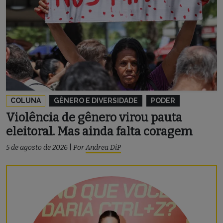
COLUNA
GÊNERO E DIVERSIDADE
PODER
Violência de gênero virou pauta
eleitoral. Mas ainda falta coragem
5 de agosto de 2026
|
Por
Andrea DiP