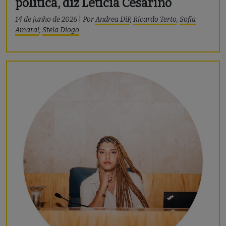
política, diz Letícia Cesarino
14 de junho de 2026
|
Por
Andrea DiP
,
Ricardo Terto
,
Sofia
Amaral
,
Stela Diogo