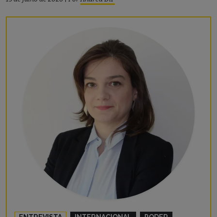
ENTREVISTA
INTERNACIONAL
PODER