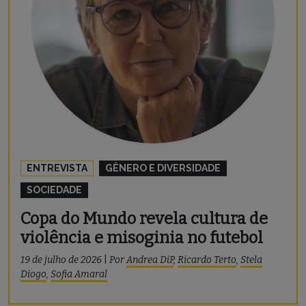
ENTREVISTA
GÊNERO E DIVERSIDADE
SOCIEDADE
Copa do Mundo revela cultura de
violência e misoginia no futebol
19 de julho de 2026
|
Por
Andrea DiP
,
Ricardo Terto
,
Stela
Diogo
,
Sofia Amaral