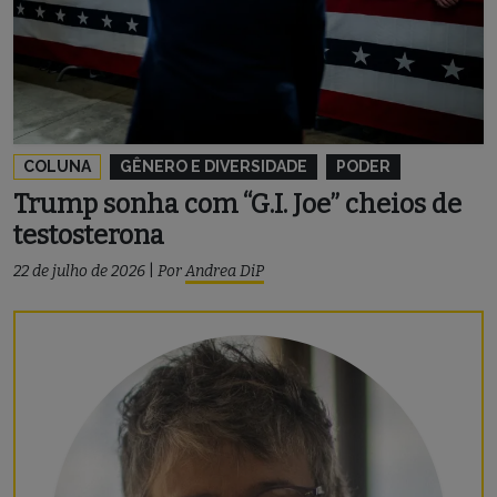
COLUNA
GÊNERO E DIVERSIDADE
PODER
Trump sonha com “G.I. Joe” cheios de
testosterona
22 de julho de 2026
|
Por
Andrea DiP