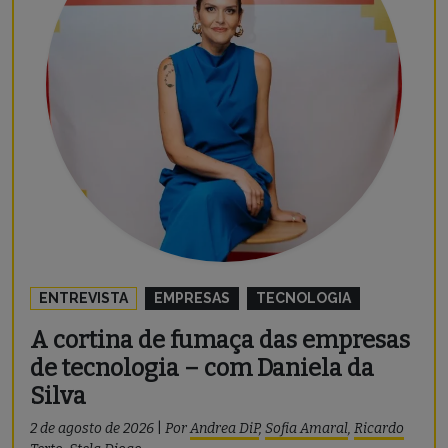
ENTREVISTA
EMPRESAS
TECNOLOGIA
A cortina de fumaça das empresas
de tecnologia – com Daniela da
Silva
2 de agosto de 2026
|
Por
Andrea DiP
,
Sofia Amaral
,
Ricardo