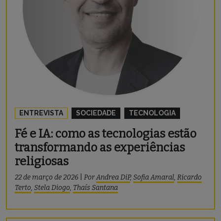
ENTREVISTA
SOCIEDADE
TECNOLOGIA
Fé e IA: como as tecnologias estão
transformando as experiências
religiosas
22 de março de 2026
|
Por
Andrea DiP
,
Sofia Amaral
,
Ricardo
Terto
,
Stela Diogo
,
Thaís Santana