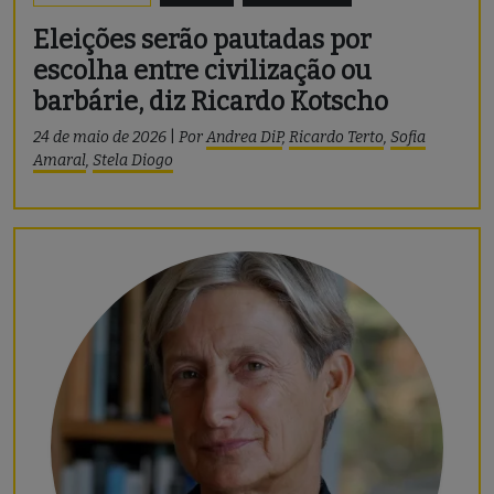
Eleições serão pautadas por
escolha entre civilização ou
barbárie, diz Ricardo Kotscho
24 de maio de 2026
|
Por
Andrea DiP
,
Ricardo Terto
,
Sofia
Amaral
,
Stela Diogo