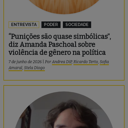
ENTREVISTA
PODER
SOCIEDADE
“Punições são quase simbólicas”,
diz Amanda Paschoal sobre
violência de gênero na política
7 de junho de 2026
|
Por
Andrea DiP
,
Ricardo Terto
,
Sofia
Amaral
,
Stela Diogo