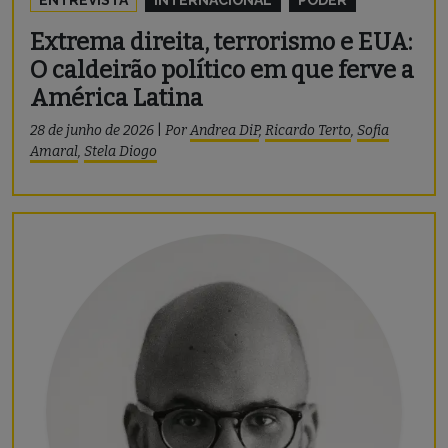
Extrema direita, terrorismo e EUA:
O caldeirão político em que ferve a
América Latina
28 de junho de 2026
|
Por
Andrea DiP
,
Ricardo Terto
,
Sofia
Amaral
,
Stela Diogo