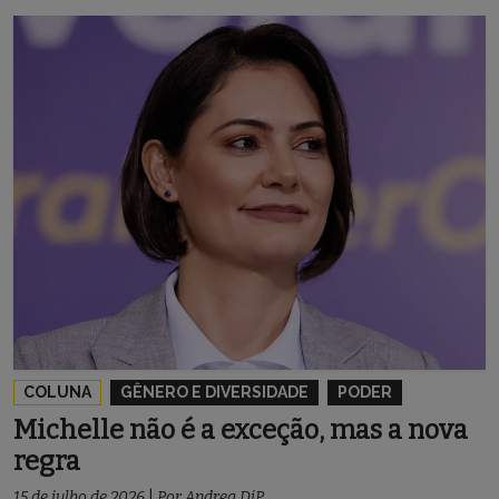
COLUNA
GÊNERO E DIVERSIDADE
PODER
Michelle não é a exceção, mas a nova
regra
15 de julho de 2026
|
Por
Andrea DiP