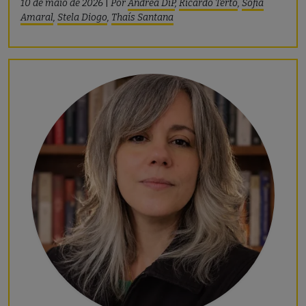
10 de maio de 2026
|
Por
Andrea DiP
,
Ricardo Terto
,
Sofia
Amaral
,
Stela Diogo
,
Thaís Santana