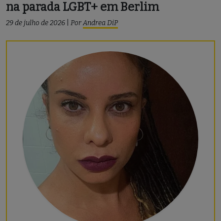
na parada LGBT+ em Berlim
29 de julho de 2026
|
Por
Andrea DiP