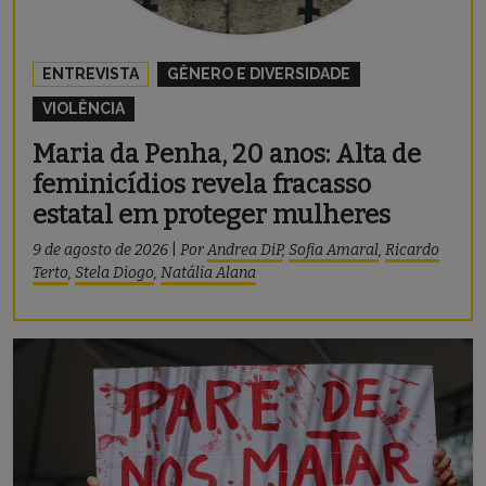
ENTREVISTA
GÊNERO E DIVERSIDADE
VIOLÊNCIA
Maria da Penha, 20 anos: Alta de
feminicídios revela fracasso
estatal em proteger mulheres
9 de agosto de 2026
|
Por
Andrea DiP
,
Sofia Amaral
,
Ricardo
Terto
,
Stela Diogo
,
Natália Alana