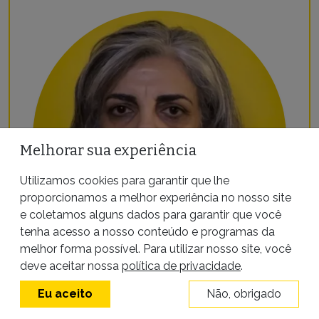
Melhorar sua experiência
Utilizamos cookies para garantir que lhe
proporcionamos a melhor experiência no nosso site
e coletamos alguns dados para garantir que você
tenha acesso a nosso conteúdo e programas da
melhor forma possível. Para utilizar nosso site, você
deve aceitar nossa
política de privacidade
.
ENTREVISTA
INTERNACIONAL
PODER
Eu aceito
Não, obrigado