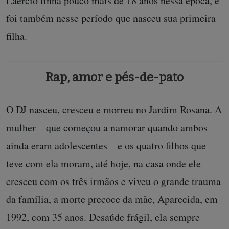
Laércio tinha pouco mais de 18 anos nessa época, e
foi também nesse período que nasceu sua primeira
filha.
Rap, amor e pés-de-pato
O DJ nasceu, cresceu e morreu no Jardim Rosana. A
mulher – que começou a namorar quando ambos
ainda eram adolescentes – e os quatro filhos que
teve com ela moram, até hoje, na casa onde ele
cresceu com os três irmãos e viveu o grande trauma
da família, a morte precoce da mãe, Aparecida, em
1992, com 35 anos. Desaúde frágil, ela sempre