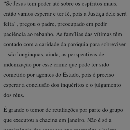
“Se Jesus tem poder até sobre os espíritos maus,
então vamos esperar e ter fé, pois a Justiça dele será
feita”, pregou o padre, preocupado em pedir
paciência ao rebanho. As famílias das vítimas têm
contado com a caridade da paróquia para sobreviver
– são longínquas, ainda, as perspectivas de
indenização por esse crime que pode ter sido
cometido por agentes do Estado, pois é preciso
esperar a conclusão dos inquéritos e o julgamento
dos réus.
É grande o temor de retaliações por parte do grupo
que executou a chacina em janeiro. Não é só a
persistência das ameaças que aterroriza o bairro.