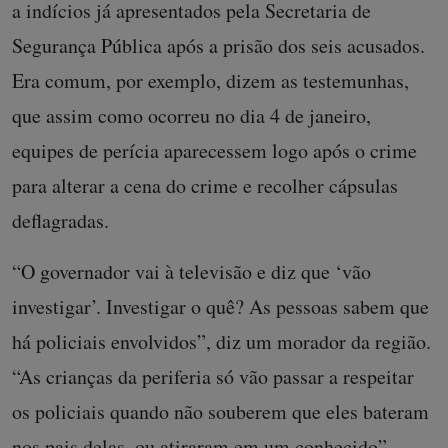
a indícios já apresentados pela Secretaria de
Segurança Pública após a prisão dos seis acusados.
Era comum, por exemplo, dizem as testemunhas,
que assim como ocorreu no dia 4 de janeiro,
equipes de perícia aparecessem logo após o crime
para alterar a cena do crime e recolher cápsulas
deflagradas.
“O governador vai à televisão e diz que ‘vão
investigar’. Investigar o quê? As pessoas sabem que
há policiais envolvidos”, diz um morador da região.
“As crianças da periferia só vão passar a respeitar
os policiais quando não souberem que eles bateram
nos pais delas, ou atiraram em um conhecido”,