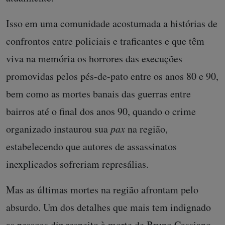
Isso em uma comunidade acostumada a histórias de
confrontos entre policiais e traficantes e que têm
viva na memória os horrores das execuções
promovidas pelos pés-de-pato entre os anos 80 e 90,
bem como as mortes banais das guerras entre
bairros até o final dos anos 90, quando o crime
organizado instaurou sua
pax
na região,
estabelecendo que autores de assassinatos
inexplicados sofreriam represálias.
Mas as últimas mortes na região afrontam pelo
absurdo. Um dos detalhes que mais tem indignado
as pessoas diz respeito à morte de Bruno Cassiano,