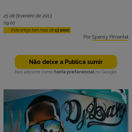
25 de fevereiro de 2013
09:00
Este artigo tem mais de
13 anos
Por
Spensy Pimentel
Não deixe a Publica sumir
Nos adicione como
fonte preferencial
no Google.