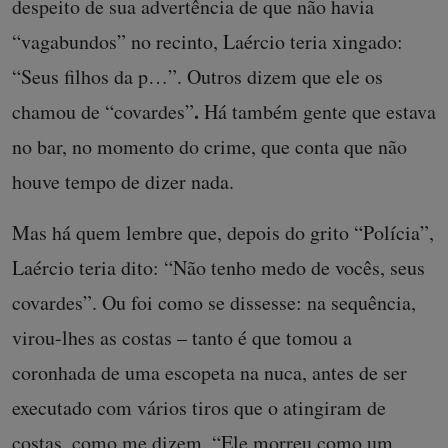
despeito de sua advertência de que não havia
“vagabundos” no recinto, Laércio teria xingado:
“Seus filhos da p…”. Outros dizem que ele os
.
chamou de “covardes”
Há também gente que estava
no bar, no momento do crime, que conta que não
houve tempo de dizer nada.
Mas há quem lembre que, depois do grito “Polícia”,
Laércio teria dito: “Não tenho medo de vocês, seus
covardes”. Ou foi como se dissesse: na sequência,
virou-lhes as costas – tanto é que tomou a
coronhada de uma escopeta na nuca, antes de ser
executado com vários tiros que o atingiram de
costas, como me dizem. “Ele morreu como um