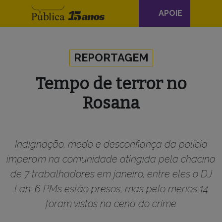
Navegação
APOIE
principal
Skip to content
REPORTAGEM
Tempo de terror no
Rosana
Indignação, medo e desconfiança da polícia
imperam na comunidade atingida pela chacina
de 7 trabalhadores em janeiro, entre eles o DJ
Lah; 6 PMs estão presos, mas pelo menos 14
foram vistos na cena do crime