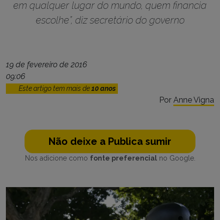
em qualquer lugar do mundo, quem financia
escolhe”, diz secretário do governo
19 de fevereiro de 2016
09:06
Este artigo tem mais de
10 anos
Por
Anne Vigna
Não deixe a Publica sumir
Nos adicione como
fonte preferencial
no Google.