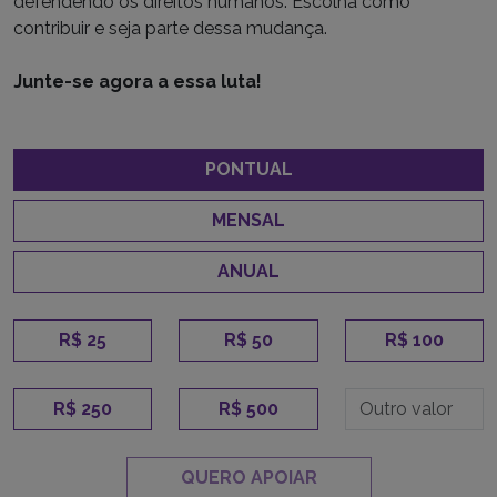
defendendo os direitos humanos. Escolha como
contribuir e seja parte dessa mudança.
Junte-se agora a essa luta!
PONTUAL
MENSAL
ANUAL
R$ 25
R$ 50
R$ 100
R$ 250
R$ 500
QUERO APOIAR