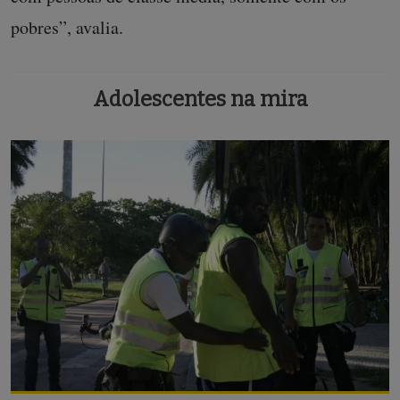
pobres”, avalia.
Adolescentes na mira