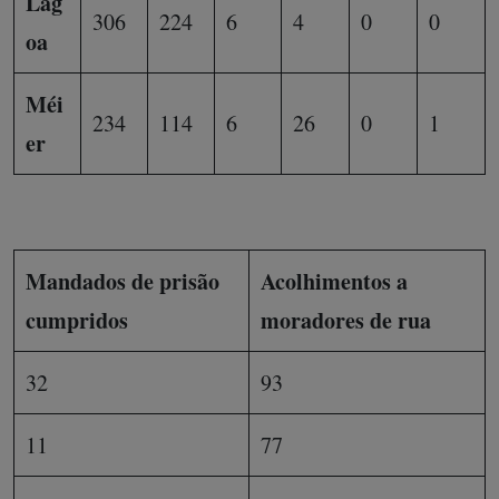
Lag
306
224
6
4
0
0
oa
Méi
234
114
6
26
0
1
er
Mandados de prisão
Acolhimentos a
cumpridos
moradores de rua
32
93
11
77