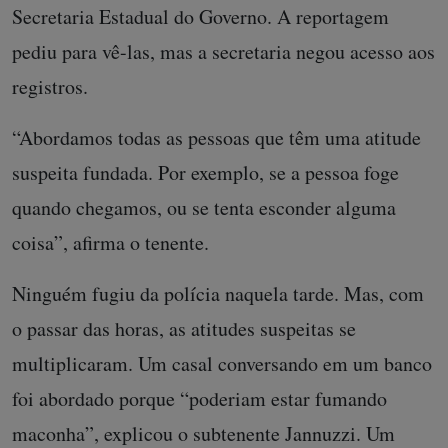
Secretaria Estadual do Governo. A reportagem
pediu para vê-las, mas a secretaria negou acesso aos
registros.
“Abordamos todas as pessoas que têm uma atitude
suspeita fundada. Por exemplo, se a pessoa foge
quando chegamos, ou se tenta esconder alguma
coisa”, afirma o tenente.
Ninguém fugiu da polícia naquela tarde. Mas, com
o passar das horas, as atitudes suspeitas se
multiplicaram. Um casal conversando em um banco
foi abordado porque “poderiam estar fumando
maconha”, explicou o subtenente Jannuzzi. Um