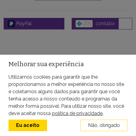
PayPal
Melhorar sua experiência
Utilizamos cookies para garantir que lhe
FIQUE POR DENTRO
proporcionamos a melhor experiência no nosso site
Receba conteúdos exclusivos da Pública de
e coletamos alguns dados para garantir que você
graça no seu email.
tenha acesso a nosso conteúdo e programas da
melhor forma possível. Para utilizar nosso site, você
ASSINAR
deve aceitar nossa
política de privacidade
.
Eu aceito
Não, obrigado