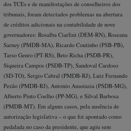
dos TCEs e de manifestações de conselheiros dos
tribunais, foram detectados problemas na abertura
de créditos adicionais na contabilidade de nove
governadores: Rosalba Ciarlini (DEM-RN), Roseana
Sarney (PMDB-MA), Ricardo Coutinho (PSB-PB),
Tarso Genro (PT-RS), Beto Richa (PSDB-PR),
Siqueira Campos (PSDB-TP), Sandoval Cardoso
(SD-TO), Sergio Cabral (PMDB-RJ), Luiz Fernando
Pezão (PMDB-RJ), Antonio Anastasia (PSDB-MG),
Alberto Pinto Coelho (PP-MG), e Silval Barbosa
(PMDB-MT). Em alguns casos, pela ausência de
autorização legislativa – o que foi apontado como
pedalada no caso da presidente, que agiu sem