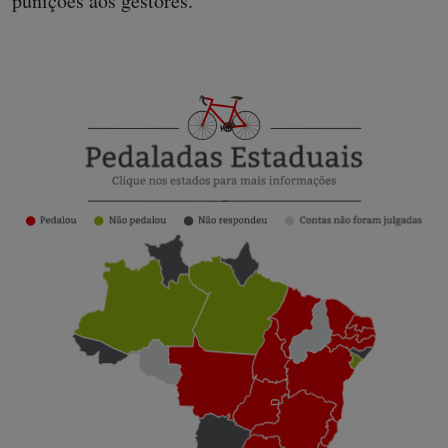
punições aos gestores.