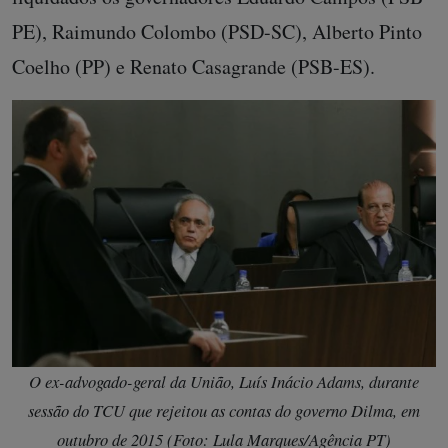
PE), Raimundo Colombo (PSD-SC), Alberto Pinto
Coelho (PP) e Renato Casagrande (PSB-ES).
O ex-advogado-geral da União, Luís Inácio Adams, durante
sessão do TCU que rejeitou as contas do governo Dilma, em
outubro de 2015 (Foto: Lula Marques/Agência PT)