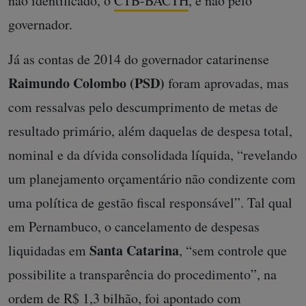
não identificado, o
CTB-BACTH
, e não pelo
governador.
Já as contas de 2014 do governador catarinense
Raimundo Colombo (PSD)
foram aprovadas, mas
com ressalvas pelo descumprimento de metas de
resultado primário, além daquelas de despesa total,
nominal e da dívida consolidada líquida, “revelando
um planejamento orçamentário não condizente com
uma política de gestão fiscal responsável”. Tal qual
em Pernambuco, o cancelamento de despesas
Santa Catarina
liquidadas em
, “sem controle que
possibilite a transparência do procedimento”, na
ordem de R$ 1,3 bilhão, foi apontado com