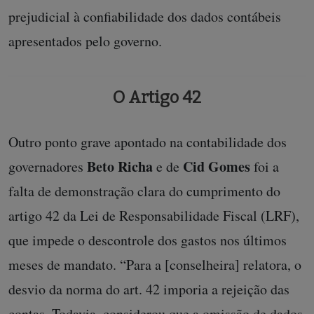
prejudicial à confiabilidade dos dados contábeis
apresentados pelo governo.
O Artigo 42
Outro ponto grave apontado na contabilidade dos
Beto Richa
Cid Gomes
governadores
e de
foi a
falta de demonstração clara do cumprimento do
artigo 42 da Lei de Responsabilidade Fiscal (LRF),
que impede o descontrole dos gastos nos últimos
meses de mandato. “Para a [conselheira] relatora, o
desvio da norma do art. 42 imporia a rejeição das
contas. Todavia, considerou que a omissão de dados