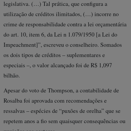
legislativa. (…) Tal prática, que configura a
utilização de créditos ilimitados, (…) incorre no
crime de responsabilidade contra a lei orçamentária
do art. 10, item 6, da Lei n 1.079/1950 [a Lei do
Impeachment]”, escreveu o conselheiro. Somados
os dois tipos de créditos – suplementares e
especiais –, o valor alcançado foi de R$ 1,097
bilhão.
Apesar do voto de Thompson, a contabilidade de
Rosalba foi aprovada com recomendações e
ressalvas – espécies de “puxões de orelha” que se
repetem anos a fio sem quaisquer consequências ou