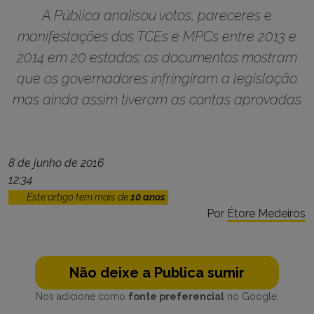
A Pública analisou votos, pareceres e
manifestações dos TCEs e MPCs entre 2013 e
2014 em 20 estados; os documentos mostram
que os governadores infringiram a legislação
mas ainda assim tiveram as contas aprovadas
8 de junho de 2016
12:34
Este artigo tem mais de
10 anos
Por
Étore Medeiros
Não deixe a Publica sumir
Nos adicione como
fonte preferencial
no Google.