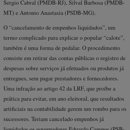
Sergio Cabral (PMDB-RJ), Silval Barbosa (PMDB-
MT) e Antonio Anastasia (PSDB-MG).
O “cancelamento de empenhos liquidados”, um
termo complicado para explicar o popular “calote”,
também é uma forma de pedalar. O procedimento
consiste em retirar das contas públicas o registro de
despesas sobre serviços já efetuados ou produtos já
entregues, sem pagar prestadores e fornecedores.
Uma infração ao artigo 42 da LRF, que proíbe a
prática para evitar, em ano eleitoral, que resultados
artificiais na contabilidade gerem um rombo para os
sucessores. Teriam cancelado empenhos já
liquidados os governadores Eduardo Campos (PSB-