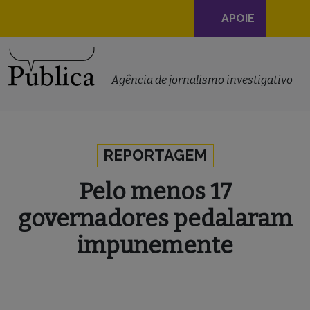
Navegação
APOIE
principal
Skip to content
Agência de jornalismo investigativo
REPORTAGEM
Pelo menos 17
governadores pedalaram
impunemente