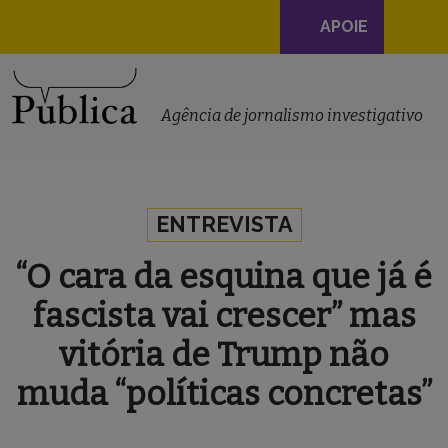
Navegação
APOIE
principal
Skip to content
Agência de jornalismo investigativo
ENTREVISTA
“O cara da esquina que já é
fascista vai crescer” mas
vitória de Trump não
muda “políticas concretas”