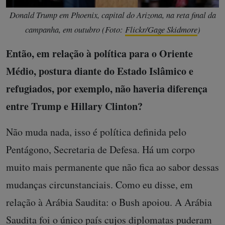
Donald Trump em Phoenix, capital do Arizona, na reta final da
campanha, em outubro (Foto:
Flickr/Gage Skidmore
)
Então, em relação à política para o Oriente
Médio, postura diante do Estado Islâmico e
refugiados, por exemplo, não haveria diferença
entre Trump e Hillary Clinton?
Não muda nada, isso é política definida pelo
Pentágono, Secretaria de Defesa. Há um corpo
muito mais permanente que não fica ao sabor dessas
mudanças circunstanciais. Como eu disse, em
relação à Arábia Saudita: o Bush apoiou. A Arábia
Saudita foi o único país cujos diplomatas puderam