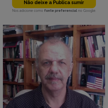
Não deixe a Publica sumir
Nos adicione como
fonte preferencial
no Google.