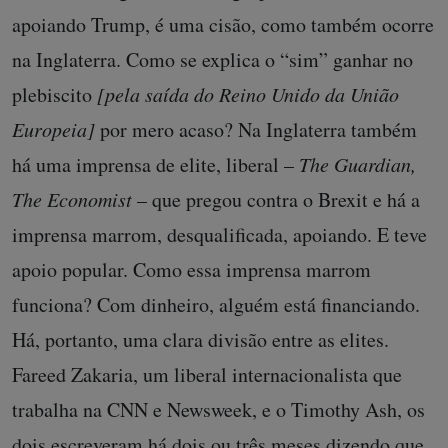
apoiando Trump, é uma cisão, como também ocorre
na Inglaterra. Como se explica o “sim” ganhar no
plebiscito
[pela saída do Reino Unido da União
Europeia]
por mero acaso? Na Inglaterra também
há uma imprensa de elite, liberal –
The Guardian,
The Economist
– que pregou contra o Brexit e há a
imprensa marrom, desqualificada, apoiando. E teve
apoio popular. Como essa imprensa marrom
funciona? Com dinheiro, alguém está financiando.
Há, portanto, uma clara divisão entre as elites.
Fareed Zakaria, um liberal internacionalista que
trabalha na CNN e Newsweek, e o Timothy Ash, os
dois escreveram há dois ou três meses dizendo que