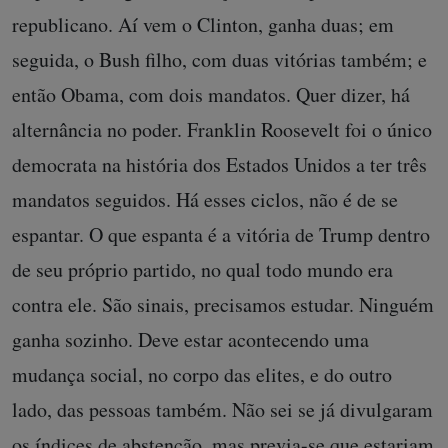
republicano. Aí vem o Clinton, ganha duas; em
seguida, o Bush filho, com duas vitórias também; e
então Obama, com dois mandatos. Quer dizer, há
alternância no poder. Franklin Roosevelt foi o único
democrata na história dos Estados Unidos a ter três
mandatos seguidos. Há esses ciclos, não é de se
espantar. O que espanta é a vitória de Trump dentro
de seu próprio partido, no qual todo mundo era
contra ele. São sinais, precisamos estudar. Ninguém
ganha sozinho. Deve estar acontecendo uma
mudança social, no corpo das elites, e do outro
lado, das pessoas também. Não sei se já divulgaram
os índices de abstenção, mas previa-se que estariam