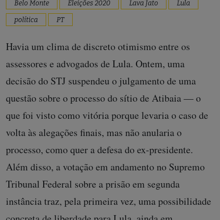
Belo Monte
Eleições 2020
Lava Jato
Lula
política
PT
Havia um clima de discreto otimismo entre os
assessores e advogados de Lula. Ontem, uma
decisão do STJ suspendeu o julgamento de uma
questão sobre o processo do sítio de Atibaia — o
que foi visto como vitória porque levaria o caso de
volta às alegações finais, mas não anularia o
processo, como quer a defesa do ex-presidente.
Além disso, a votação em andamento no Supremo
Tribunal Federal sobre a prisão em segunda
instância traz, pela primeira vez, uma possibilidade
concreta de liberdade para Lula, ainda em