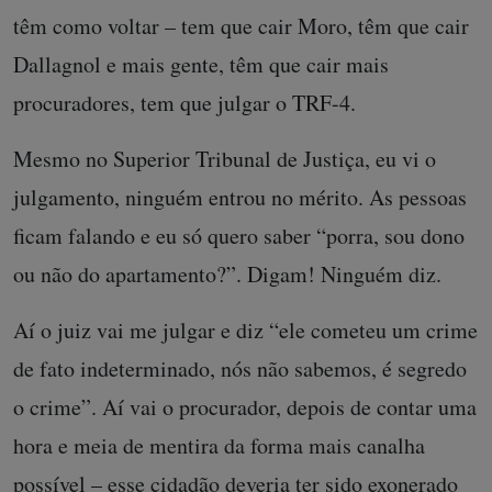
têm como voltar – tem que cair Moro, têm que cair
Dallagnol e mais gente, têm que cair mais
procuradores, tem que julgar o TRF-4.
Mesmo no Superior Tribunal de Justiça, eu vi o
julgamento, ninguém entrou no mérito. As pessoas
ficam falando e eu só quero saber “porra, sou dono
ou não do apartamento?”. Digam! Ninguém diz.
Aí o juiz vai me julgar e diz “ele cometeu um crime
de fato indeterminado, nós não sabemos, é segredo
o crime”. Aí vai o procurador, depois de contar uma
hora e meia de mentira da forma mais canalha
possível – esse cidadão deveria ter sido exonerado