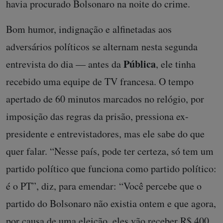
havia procurado Bolsonaro na noite do crime.
Bom humor, indignação e alfinetadas aos
adversários políticos se alternam nesta segunda
Pública
entrevista do dia — antes da
, ele tinha
recebido uma equipe de TV francesa. O tempo
apertado de 60 minutos marcados no relógio, por
imposição das regras da prisão, pressiona ex-
presidente e entrevistadores, mas ele sabe do que
quer falar. “Nesse país, pode ter certeza, só tem um
partido político que funciona como partido político:
é o PT”, diz, para emendar: “Você percebe que o
partido do Bolsonaro não existia ontem e que agora,
por causa de uma eleição, eles vão receber R$ 400