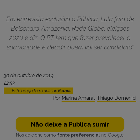
Em entrevista exclusiva à Pública, Lula fala de
Bolsonaro, Amazônia, Rede Globo, eleições
2020 e diz "O PT tem que fazer prevalecer a
sua vontade e decidir quem vai ser candidato"
30 de outubro de 2019
22:53
Este artigo tem mais de
6 anos
Por
Marina Amaral
,
Thiago Domenici
Não deixe a Publica sumir
Nos adicione como
fonte preferencial
no Google.