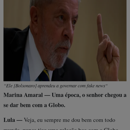
“Ele [Bolsonaro] aprendeu a governar com
fake news
“
Marina Amaral — Uma época, o senhor chegou a
se dar bem com a Globo.
Lula —
Veja, eu sempre me dou bem com todo
mundo, nunca tive uma relação boa com a Globo.