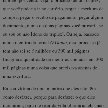
lá meio por cento. Veja: o processo de um triplex,
que você poderia ir no cartório, pegar a escritura de
compra, pegar o recibo de pagamento, pegar algum
documento, numa ou duas páginas você provaria se
eu sou ou não [dono do triplex]. Ou seja, baseado
numa mentira do jornal
O Globo
, esse processo
já
tem não sei se é milhões ou 300 mil páginas.
Imagina a quantidade de mentiras contadas em 300
mil páginas numa coisa que precisava apenas de
uma escritura.
Eu sou vítima de uma mentira que eles não têm
como desfazer, porque para desfazer o que eles
montaram, para me tirar da vida libertária, eles não