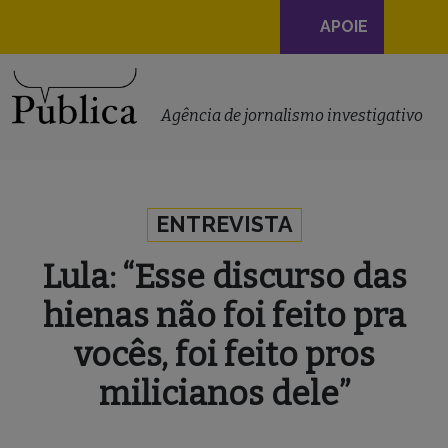
Navegação
APOIE
principal
Skip to content
Agência de jornalismo investigativo
ENTREVISTA
Lula: “Esse discurso das
hienas não foi feito pra
vocês, foi feito pros
milicianos dele”