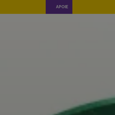
APOIE