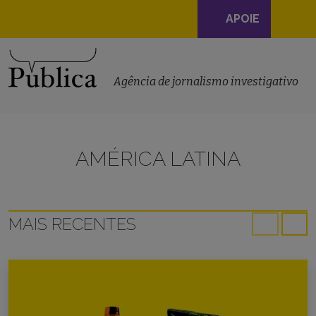
Navegação
APOIE
principal
Skip to content
Agência de jornalismo investigativo
AMÉRICA LATINA
MAIS RECENTES