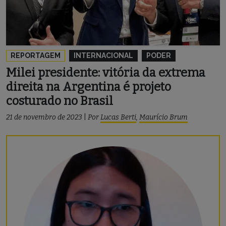
REPORTAGEM
INTERNACIONAL
PODER
Milei presidente: vitória da extrema
direita na Argentina é projeto
costurado no Brasil
21 de novembro de 2023
|
Por
Lucas Berti
,
Maurício Brum