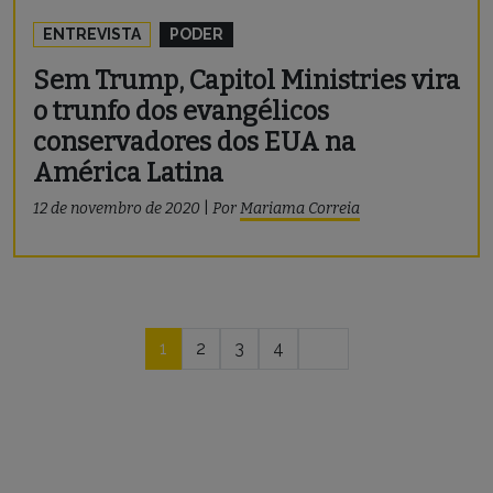
ENTREVISTA
PODER
Sem Trump, Capitol Ministries vira
o trunfo dos evangélicos
conservadores dos EUA na
América Latina
12 de novembro de 2020
|
Por
Mariama Correia
Navegação
1
2
3
4
por
posts