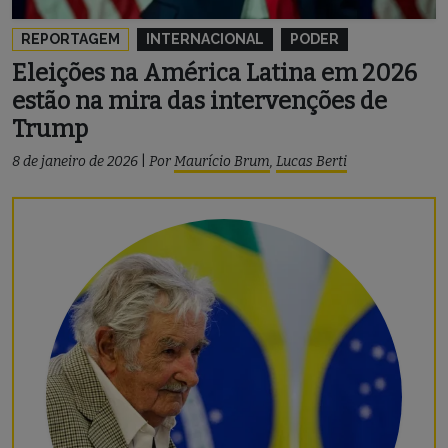
REPORTAGEM
INTERNACIONAL
PODER
Eleições na América Latina em 2026
estão na mira das intervenções de
Trump
8 de janeiro de 2026
|
Por
Maurício Brum
,
Lucas Berti