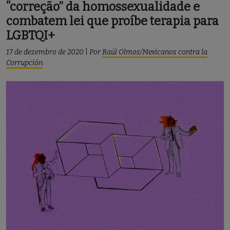
“correção” da homossexualidade e
combatem lei que proíbe terapia para
LGBTQI+
17 de dezembro de 2020
|
Por
Raúl Olmos/Mexicanos contra la
Corrupción