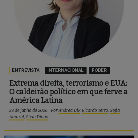
ENTREVISTA
INTERNACIONAL
PODER
Extrema direita, terrorismo e EUA:
O caldeirão político em que ferve a
América Latina
28 de junho de 2026
|
Por
Andrea DiP
,
Ricardo Terto
,
Sofia
Amaral
,
Stela Diogo