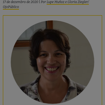
17 de dezembro de 2020
|
Por
Lupe Muñoz e Gloria Ziegler/
OjoPúblico