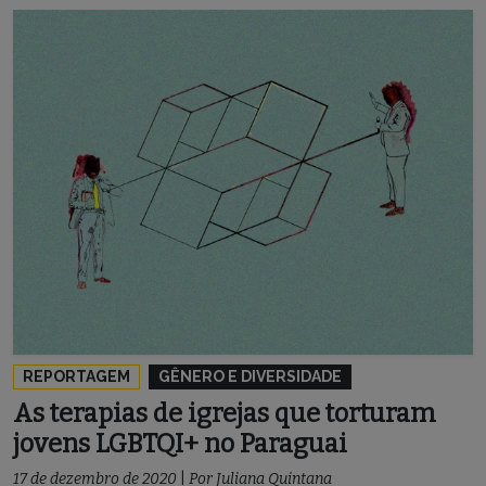
REPORTAGEM
GÊNERO E DIVERSIDADE
As terapias de igrejas que torturam
jovens LGBTQI+ no Paraguai
17 de dezembro de 2020
|
Por
Juliana Quintana