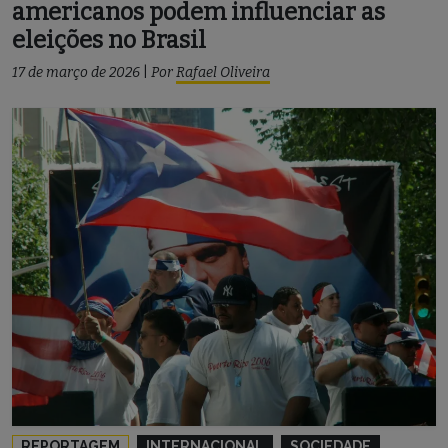
americanos podem influenciar as
eleições no Brasil
17 de março de 2026
|
Por
Rafael Oliveira
REPORTAGEM
INTERNACIONAL
SOCIEDADE