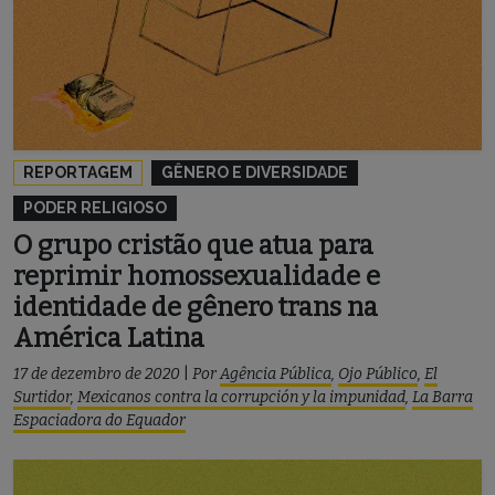
REPORTAGEM
GÊNERO E DIVERSIDADE
PODER RELIGIOSO
O grupo cristão que atua para
reprimir homossexualidade e
identidade de gênero trans na
América Latina
17 de dezembro de 2020
|
Por
Agência Pública
,
Ojo Público
,
El
Surtidor
,
Mexicanos contra la corrupción y la impunidad
,
La Barra
Espaciadora do Equador