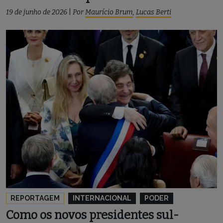
19 de junho de 2026
|
Por
Maurício Brum
,
Lucas Berti
REPORTAGEM
INTERNACIONAL
PODER
Como os novos presidentes sul-