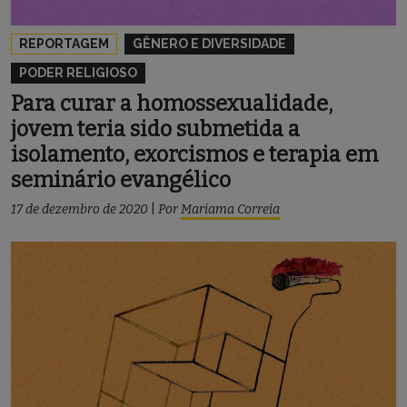
REPORTAGEM
GÊNERO E DIVERSIDADE
PODER RELIGIOSO
Para curar a homossexualidade,
jovem teria sido submetida a
isolamento, exorcismos e terapia em
seminário evangélico
17 de dezembro de 2020
|
Por
Mariama Correia