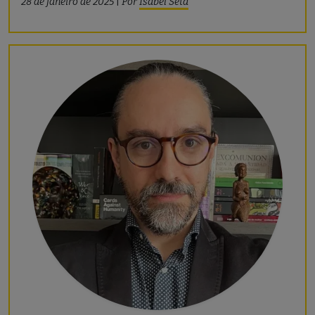
28 de janeiro de 2025
|
Por
Isabel Seta