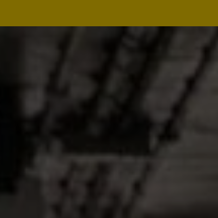
Navegação
principal