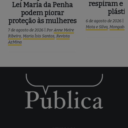
respiram e 
Lei Maria da Penha
plásti
podem piorar
proteção às mulheres
6 de agosto de 2026
|
P
Mota e Silva
,
Mongaba
7 de agosto de 2026
|
Por
Anne Meire
Ribeiro
,
Maria Ísis Santos
,
Revista
AzMina