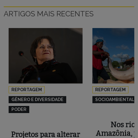
ARTIGOS MAIS RECENTES
REPORTAGEM
REPORTAGEM
GÊNERO E DIVERSIDADE
SOCIOAMBIENTAL
PODER
Nos rios
Amazônia, p
Projetos para alterar