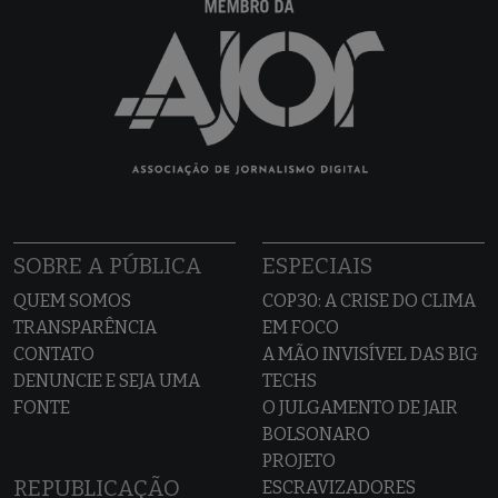
SOBRE A PÚBLICA
ESPECIAIS
QUEM SOMOS
COP30: A CRISE DO CLIMA
TRANSPARÊNCIA
EM FOCO
CONTATO
A MÃO INVISÍVEL DAS BIG
DENUNCIE E SEJA UMA
TECHS
FONTE
O JULGAMENTO DE JAIR
BOLSONARO
PROJETO
REPUBLICAÇÃO
ESCRAVIZADORES