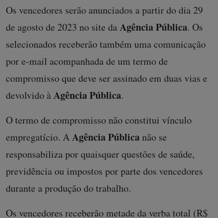
Os vencedores serão anunciados a partir do dia 29
Agência Pública
de agosto de 2023 no site da
. Os
selecionados receberão também uma comunicação
por e-mail acompanhada de um termo de
compromisso que deve ser assinado em duas vias e
Agência Pública
devolvido à
.
O termo de compromisso não constitui vínculo
Agência Pública
empregatício. A
não se
responsabiliza por quaisquer questões de saúde,
previdência ou impostos por parte dos vencedores
durante a produção do trabalho.
Os vencedores receberão metade da verba total (R$