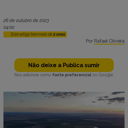
26 de outubro de 2023
04:00
Este artigo tem mais de
2 anos
Por
Rafael Oliveira
Não deixe a Publica sumir
Nos adicione como
fonte preferencial
no Google.