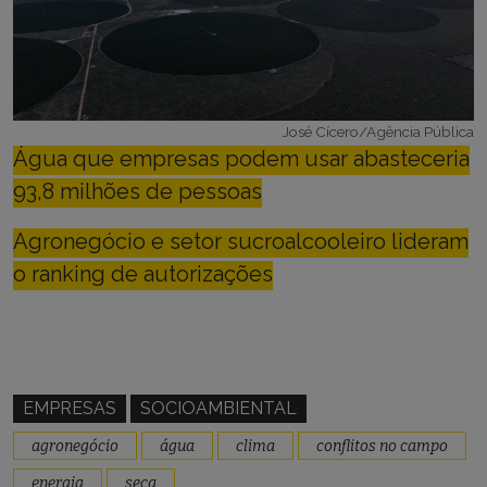
José Cícero/Agência Pública
Água que empresas podem usar abasteceria
93,8 milhões de pessoas
Agronegócio e setor sucroalcooleiro lideram
o ranking de autorizações
EMPRESAS
SOCIOAMBIENTAL
agronegócio
água
clima
conflitos no campo
energia
seca