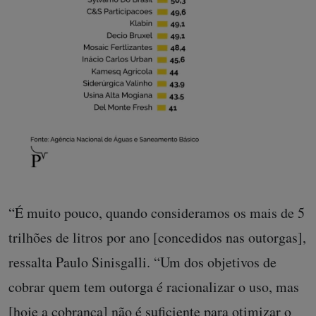
“É muito pouco, quando consideramos os mais de 5
trilhões de litros por ano [concedidos nas outorgas],
ressalta Paulo Sinisgalli. “Um dos objetivos de
cobrar quem tem outorga é racionalizar o uso, mas
[hoje a cobrança] não é suficiente para otimizar o