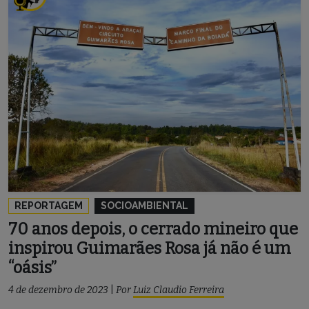
REPORTAGEM
SOCIOAMBIENTAL
70 anos depois, o cerrado mineiro que
inspirou Guimarães Rosa já não é um
“oásis”
4 de dezembro de 2023
|
Por
Luiz Claudio Ferreira