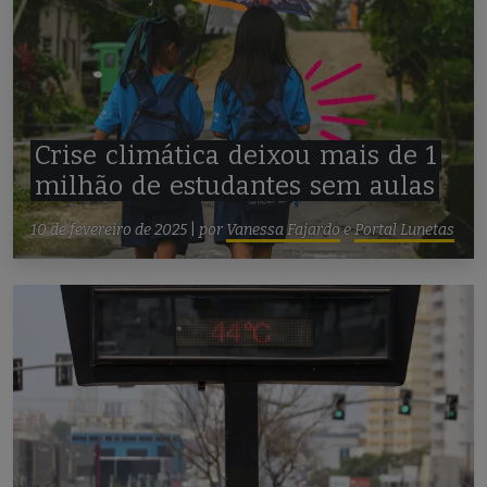
Crise
climática
deixou
mais
de
1
milhão
de
estudantes
sem
aulas
10 de fevereiro de 2025
|
por
Vanessa Fajardo
e
Portal Lunetas