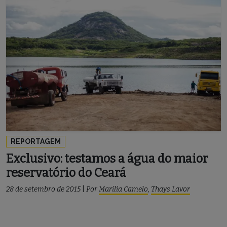
REPORTAGEM
Exclusivo: testamos a água do maior
reservatório do Ceará
28 de setembro de 2015
|
Por
Marilia Camelo
,
Thays Lavor