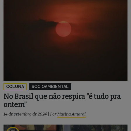
COLUNA
SOCIOAMBIENTAL
No Brasil que não respira “é tudo pra
ontem”
14 de setembro de 2024
|
Por
Marina Amaral