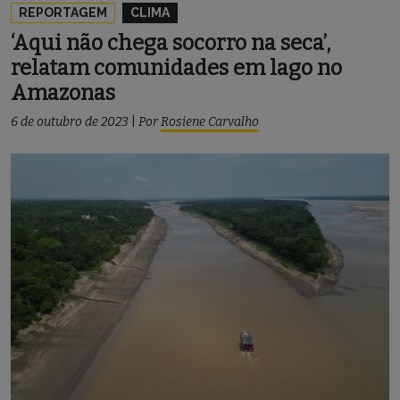
REPORTAGEM
CLIMA
‘Aqui não chega socorro na seca’,
relatam comunidades em lago no
Amazonas
6 de outubro de 2023
|
Por
Rosiene Carvalho