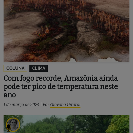
COLUNA
CLIMA
Com fogo recorde, Amazônia ainda
pode ter pico de temperatura neste
ano
1 de março de 2024
|
Por
Giovana Girardi