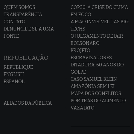
QUEM SOMOS
COP30: A CRISE DO CLIMA
TRANSPARÊNCIA
EM FOCO
CONTATO
A MÃO INVISÍVEL DAS BIG
DENUNCIE E SEJA UMA
TECHS
FONTE
O JULGAMENTO DE JAIR
BOLSONARO
PROJETO
REPUBLICAÇÃO
ESCRAVIZADORES
DITADURA: 60 ANOS DO
REPUBLIQUE
GOLPE
ENGLISH
CASO SAMUEL KLEIN
ESPAÑOL
AMAZÔNIA SEM LEI
MAPA DOS CONFLITOS
POR TRÁS DO ALIMENTO
ALIADOS DA PÚBLICA
VAZA JATO