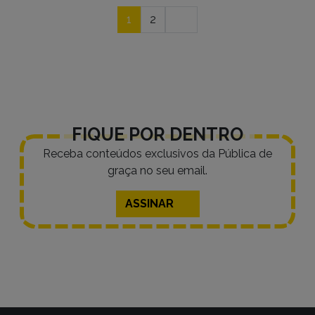
Navegação
1
2
por
posts
FIQUE POR DENTRO
Receba conteúdos exclusivos da Pública de
graça no seu email.
ASSINAR