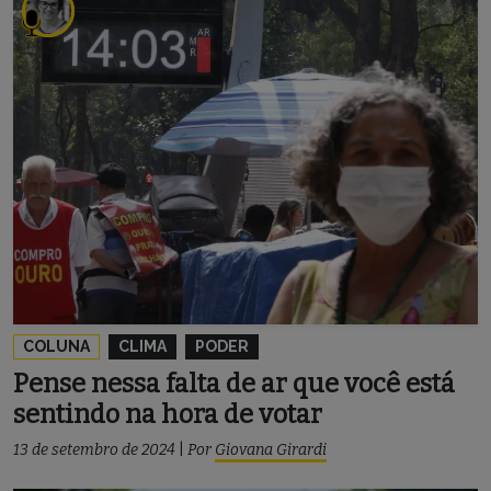
COLUNA
CLIMA
PODER
Pense nessa falta de ar que você está
sentindo na hora de votar
13 de setembro de 2024
|
Por
Giovana Girardi