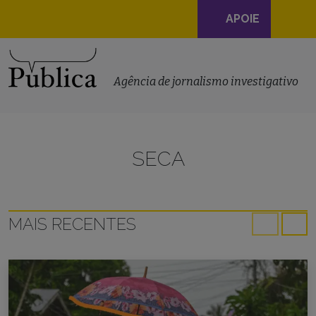
Navegação
APOIE
principal
Skip to content
Agência de jornalismo investigativo
SECA
MAIS RECENTES