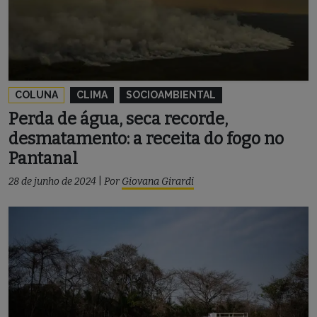
COLUNA
CLIMA
SOCIOAMBIENTAL
Perda de água, seca recorde,
desmatamento: a receita do fogo no
Pantanal
28 de junho de 2024
|
Por
Giovana Girardi