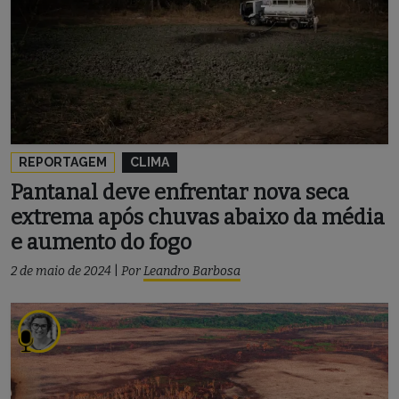
REPORTAGEM
CLIMA
Pantanal deve enfrentar nova seca
extrema após chuvas abaixo da média
e aumento do fogo
2 de maio de 2024
|
Por
Leandro Barbosa