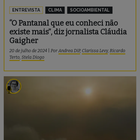
ENTREVISTA
CLIMA
SOCIOAMBIENTAL
“O Pantanal que eu conheci não
existe mais”, diz jornalista Cláudia
Gaigher
20 de julho de 2024
|
Por
Andrea DiP
,
Clarissa Levy
,
Ricardo
Terto
,
Stela Diogo