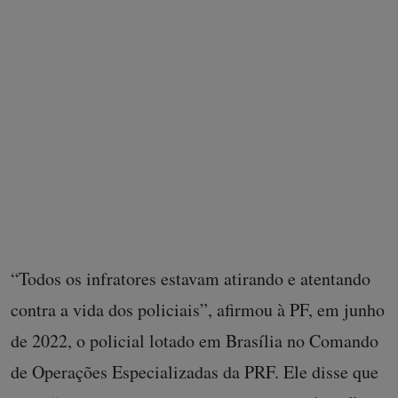
Laudo aponta adulteração do local do crime
“Todos os infratores estavam atirando e atentando
contra a vida dos policiais”, afirmou à PF, em junho
de 2022, o policial lotado em Brasília no Comando
de Operações Especializadas da PRF. Ele disse que