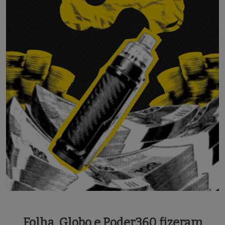
Folha, Globo e Poder360 fizeram