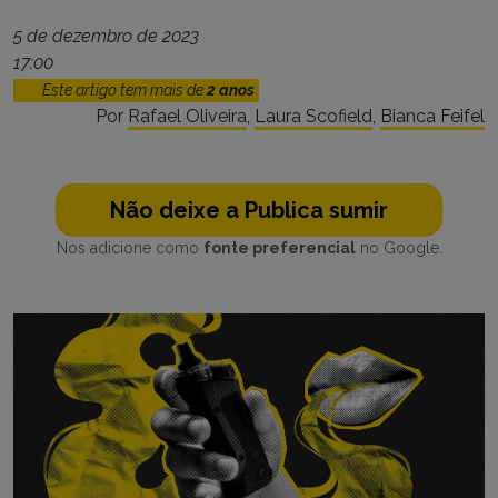
5 de dezembro de 2023
17:00
Este artigo tem mais de
2 anos
Por
Rafael Oliveira
,
Laura Scofield
,
Bianca Feifel
Não deixe a Publica sumir
Nos adicione como
fonte preferencial
no Google.