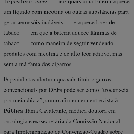
dispositivos
vapes —
nos quais uma bateria aquece
um líquido com nicotina ou outras substâncias para
gerar aerossóis inaláveis
—
e aquecedores de
tabaco — em que a bateria aquece lâminas de
tabaco —
como maneira de seguir vendendo
produtos com nicotina e de alto teor aditivo, mas
sem a má fama dos cigarros.
Especialistas alertam que substituir cigarros
convencionais por DEFs pode ser como “trocar seis
por meia dúzia”, como afirmou em entrevista à
Pública
Tânia Cavalcante, médica doutora em
oncologia e ex-secretária da Comissão Nacional
para Implementação da Convenção-Quadro sobre