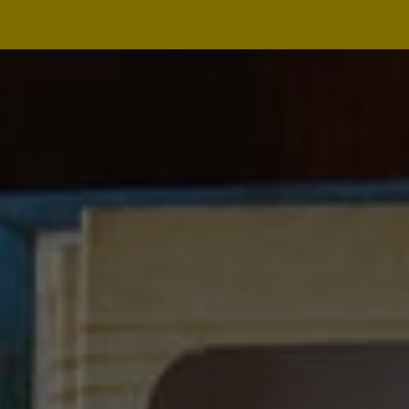
Navegação
principal