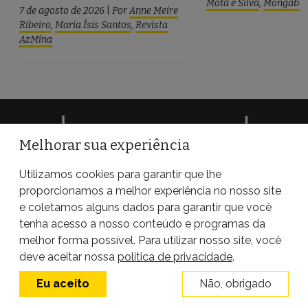
Mota e Silva
,
Mongaba
7 de agosto de 2026
|
Por
Anne Meire
Ribeiro
,
Maria Ísis Santos
,
Revista
AzMina
Melhorar sua experiência
Utilizamos cookies para garantir que lhe
proporcionamos a melhor experiência no nosso site
e coletamos alguns dados para garantir que você
tenha acesso a nosso conteúdo e programas da
melhor forma possível. Para utilizar nosso site, você
deve aceitar nossa
política de privacidade
.
Eu aceito
Não, obrigado