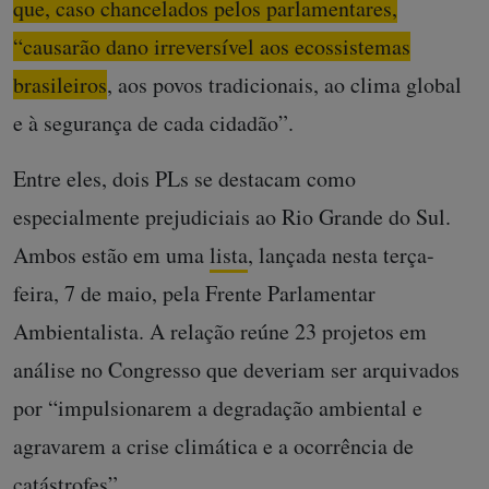
que, caso chancelados pelos parlamentares,
“causarão dano irreversível aos ecossistemas
brasileiros
, aos povos tradicionais, ao clima global
e à segurança de cada cidadão”.
Entre eles, dois PLs se destacam como
especialmente prejudiciais ao Rio Grande do Sul.
Ambos estão em uma
lista
, lançada nesta terça-
feira, 7 de maio, pela Frente Parlamentar
Ambientalista. A relação reúne 23 projetos em
análise no Congresso que deveriam ser arquivados
por “impulsionarem a degradação ambiental e
agravarem a crise climática e a ocorrência de
catástrofes”.