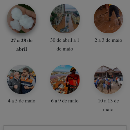
27 a 28 de
30 de abril a 1
2 a 3 de maio
abril
de maio
4 a 5 de maio
6 a 9 de maio
10 a 13 de
maio