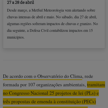
27 a 28 de abril
Desde março, a MetSul Meteorologia vem alertando sobre
chuvas intensas de abril e maio. No sábado, dia 27 de abril,
algumas regiões sofreram impactos de chuvas e granizo. No
dia seguinte, a Defesa Civil contabilizou impactos em 15
municípios.
De acordo com o Observatório do Clima
, rede
formada por 107 organizações ambientais,
tramitam
no Congresso Nacional 25 projetos de lei (PLs) e
três propostas de emenda à constituição (PECs)