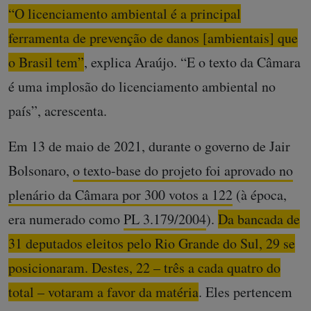
“O licenciamento ambiental é a principal
ferramenta de prevenção de danos [ambientais] que
o Brasil tem”
, explica Araújo. “E o texto da Câmara
é uma implosão do licenciamento ambiental no
país”, acrescenta.
Em 13 de maio de 2021, durante o governo de Jair
Bolsonaro,
o texto-base do projeto foi aprovado no
plenário da Câmara por 300 votos a 122
(à época,
era numerado como
PL 3.179/2004
).
Da bancada de
31 deputados eleitos pelo Rio Grande do Sul, 29 se
posicionaram. Destes, 22 – três a cada quatro do
total – votaram a favor da matéria
. Eles pertencem