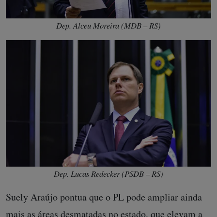
Dep. Alceu Moreira (MDB – RS)
Dep. Lucas Redecker (PSDB – RS)
Suely Araújo pontua que o PL pode ampliar ainda
mais as áreas desmatadas no estado, que elevam a