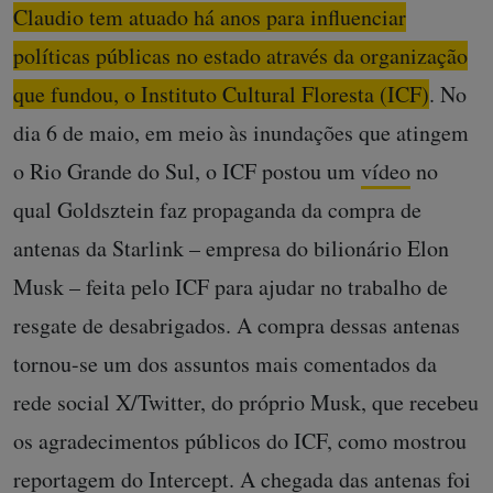
Claudio tem atuado há anos para influenciar
políticas públicas no estado através da organização
que fundou, o Instituto Cultural Floresta (ICF)
. No
dia 6 de maio, em meio às inundações que atingem
o Rio Grande do Sul, o ICF postou um
vídeo
no
qual Goldsztein faz propaganda da compra de
antenas da Starlink – empresa do bilionário Elon
Musk – feita pelo ICF para ajudar no trabalho de
resgate de desabrigados. A compra dessas antenas
tornou-se um dos assuntos mais comentados da
rede social X/Twitter, do próprio Musk, que recebeu
os agradecimentos públicos do ICF, como mostrou
reportagem
do Intercept. A chegada das antenas foi