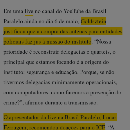
Em uma
live
no canal do YouTube da Brasil
Paralelo ainda no dia 6 de maio,
Goldsztein
justificou que a compra das antenas para entidades
policiais faz jus à missão do instituto
. “Nossa
prioridade é reconstruir delegacias e quarteis, o
principal que estamos focando é a origem do
instituto: segurança e educação. Porque, se não
tivermos delegacias minimamente operacionais,
com computadores, como faremos a prevenção do
crime?”, afirmou durante a transmissão.
O apresentador da live na Brasil Paralelo, Lucas
Ferrugem, recomendou doações para o ICF
: “A