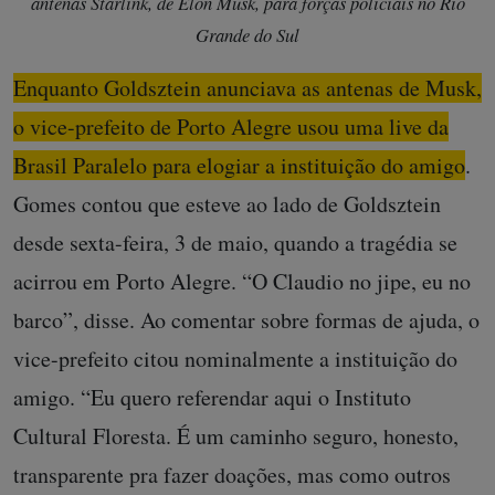
antenas Starlink, de Elon Musk, para forças policiais no Rio
Grande do Sul
Enquanto Goldsztein anunciava as antenas de Musk,
o vice-prefeito de Porto Alegre usou uma live da
Brasil Paralelo para elogiar a instituição do amigo
.
Gomes contou que esteve ao lado de Goldsztein
desde sexta-feira, 3 de maio, quando a tragédia se
acirrou em Porto Alegre. “O Claudio no jipe, eu no
barco”, disse. Ao comentar sobre formas de ajuda, o
vice-prefeito citou nominalmente a instituição do
amigo. “Eu quero referendar aqui o Instituto
Cultural Floresta. É um caminho seguro, honesto,
transparente pra fazer doações, mas como outros