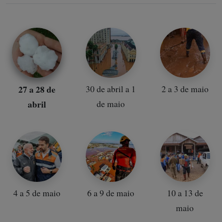
27 a 28 de
30 de abril a 1
2 a 3 de maio
abril
de maio
4 a 5 de maio
6 a 9 de maio
10 a 13 de
maio