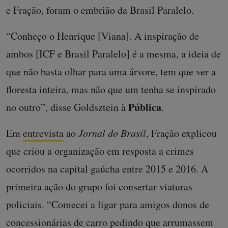
e Fração, foram o embrião da Brasil Paralelo.
“Conheço o Henrique [Viana]. A inspiração de
ambos [ICF e Brasil Paralelo] é a mesma, a ideia de
que não basta olhar para uma árvore, tem que ver a
floresta inteira, mas não que um tenha se inspirado
Pública
no outro”, disse Goldsztein à
.
Em
entrevista
ao
Jornal do Brasil
, Fração explicou
que criou a organização em resposta a crimes
ocorridos na capital gaúcha entre 2015 e 2016. A
primeira ação do grupo foi consertar viaturas
policiais. “Comecei a ligar para amigos donos de
concessionárias de carro pedindo que arrumassem