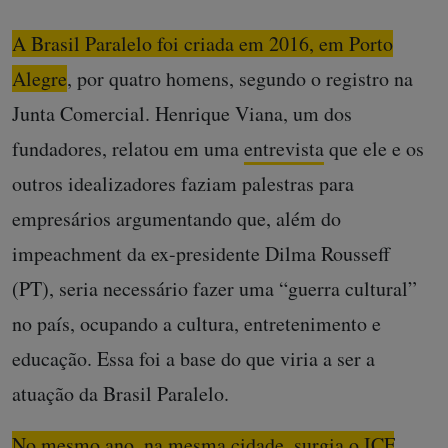
A Brasil Paralelo foi criada em 2016, em Porto
Alegre
, por quatro homens, segundo o registro na
Junta Comercial. Henrique Viana, um dos
fundadores, relatou em uma
entrevista
que ele e os
outros idealizadores faziam palestras para
empresários argumentando que, além do
impeachment da ex-presidente Dilma Rousseff
(PT), seria necessário fazer uma “guerra cultural”
no país, ocupando a cultura, entretenimento e
educação. Essa foi a base do que viria a ser a
atuação da Brasil Paralelo.
No mesmo ano, na mesma cidade, surgia o ICF
.