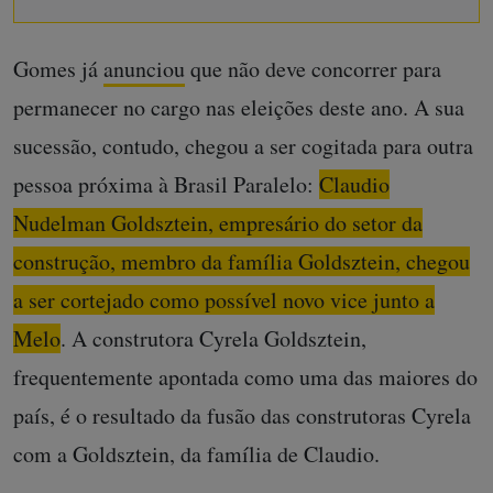
Gomes já
anunciou
que não deve concorrer para
permanecer no cargo nas eleições deste ano. A sua
sucessão, contudo, chegou a ser cogitada para outra
pessoa próxima à Brasil Paralelo:
Claudio
Nudelman Goldsztein, empresário do setor da
construção, membro da família Goldsztein, chegou
a ser cortejado como possível novo vice junto a
Melo
. A construtora Cyrela Goldsztein,
frequentemente apontada como uma das maiores do
país, é o resultado da fusão das construtoras Cyrela
com a Goldsztein, da família de Claudio.