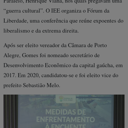
Paralelo, Henrique Viana, nos quais pregavam uma
“guerra cultural”. O IEE organiza o Fórum da
Liberdade, uma conferência que reúne expoentes do
liberalismo e da extrema direita.
Após ser eleito vereador da Câmara de Porto
Alegre, Gomes foi nomeado secretário de
Desenvolvimento Econômico da capital gaúcha, em
2017. Em 2020, candidatou-se e foi eleito vice do
prefeito Sebastião Melo.