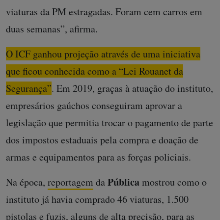
viaturas da PM estragadas. Foram cem carros em
duas semanas”, afirma.
O ICF ganhou projeção através de uma iniciativa
que ficou conhecida como a “Lei Rouanet da
Segurança”
. Em 2019, graças à atuação do instituto,
empresários gaúchos conseguiram aprovar a
legislação que permitia trocar o pagamento de parte
dos impostos estaduais pela compra e doação de
armas e equipamentos para as forças policiais.
Pública
Na época,
reportagem
da
mostrou como o
instituto já havia comprado 46 viaturas, 1.500
pistolas e fuzis, alguns de alta precisão, para as