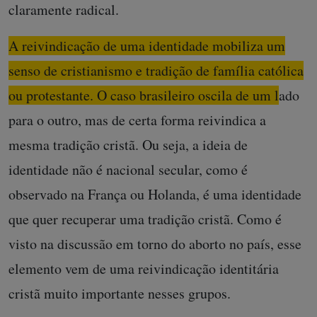
claramente radical.
A reivindicação de uma identidade mobiliza um
senso de cristianismo e tradição de família católica
ou protestante. O caso brasileiro oscila de um lado
para o outro, mas de certa forma reivindica a
mesma tradição cristã.
Ou seja, a ideia de
identidade não é nacional secular, como é
observado na França ou Holanda, é uma identidade
que quer recuperar uma tradição cristã. Como é
visto na discussão em torno do aborto no país, esse
elemento vem de uma reivindicação identitária
cristã muito importante nesses grupos.