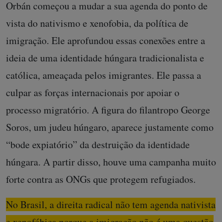
Orbán começou a mudar a sua agenda do ponto de
vista do nativismo e xenofobia, da política de
imigração. Ele aprofundou essas conexões entre a
ideia de uma identidade húngara tradicionalista e
católica, ameaçada pelos imigrantes. Ele passa a
culpar as forças internacionais por apoiar o
processo migratório. A figura do filantropo George
Soros, um judeu húngaro, aparece justamente como
“bode expiatório” da destruição da identidade
húngara. A partir disso, houve uma campanha muito
forte contra as ONGs que protegem refugiados.
No Brasil, a direita radical não tem agenda nativista
e xenofóbica porque a imigração não é uma questão