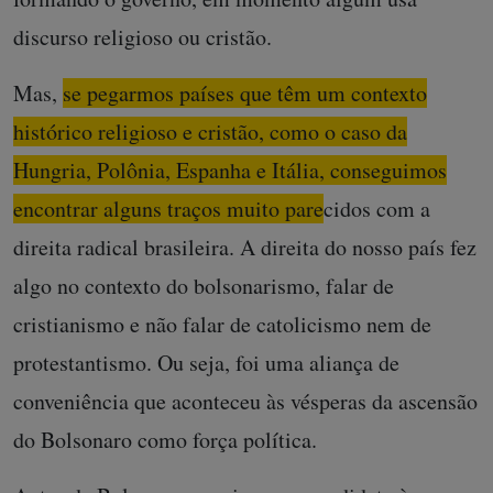
discurso religioso ou cristão.
Mas,
se pegarmos países que têm um contexto
histórico religioso e cristão, como o caso da
Hungria, Polônia, Espanha e Itália, conseguimos
encontrar alguns traços muito parecidos com a
direita radical brasileira
. A direita do nosso país fez
algo no contexto do bolsonarismo, falar de
cristianismo e não falar de catolicismo nem de
protestantismo. Ou seja, foi uma aliança de
conveniência que aconteceu às vésperas da ascensão
do Bolsonaro como força política.