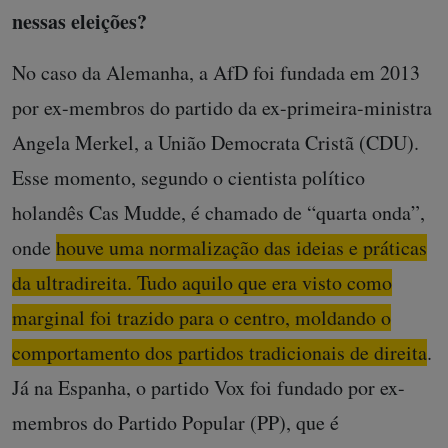
nessas eleições?
No caso da Alemanha, a AfD foi fundada em 2013
por ex-membros do partido da ex-primeira-ministra
Angela Merkel, a União Democrata Cristã (CDU).
Esse momento, segundo o cientista político
holandês Cas Mudde, é chamado de “quarta onda”,
onde
houve uma normalização das ideias e práticas
da ultradireita. Tudo aquilo que era visto como
marginal foi trazido para o centro, moldando o
comportamento dos partidos tradicionais de direita
.
Já na Espanha, o partido Vox foi fundado por ex-
membros do Partido Popular (PP), que é