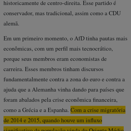
historicamente de centro-direita. Esse partido é
conservador, mas tradicional, assim como a CDU
alemã.
Em um primeiro momento, o AfD tinha pautas mais
econômicas, com um perfil mais tecnocrático,
porque seus membros eram economistas de
carreira. Esses membros tinham discursos
fundamentalmente contra a zona do euro e contra a
ajuda que a Alemanha vinha dando para países que
foram abalados pela crise econômica financeira,
como a Grécia e a Espanha.
Com a crise migratória
de 2014 e 2015, quando houve um influxo
significativo da população vinda do Oriente Médio