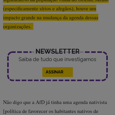
(especificamente sírios e afegãos), houve um
impacto grande na mudança da agenda dessas
organizações.
NEWSLETTER
Saiba de tudo que investigamos
ASSINAR
Não digo que a AfD já tinha uma agenda nativista
[política de favorecer os habitantes nativos de