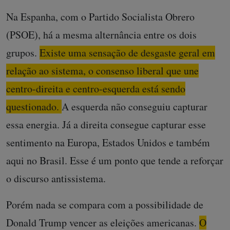
Na Espanha, com o Partido Socialista Obrero
(PSOE), há a mesma alternância entre os dois
grupos.
Existe uma sensação de desgaste geral em
relação ao sistema, o consenso liberal que une
centro-direita e centro-esquerda está sendo
questionado. A esquerda não conseguiu capturar
essa energia. Já a direita consegue capturar esse
sentimento na Europa, Estado
s Unidos e também
aqui no Brasil.
Esse é um ponto que tende a reforçar
o discurso antissistema.
Porém nada se compara com a possibilidade de
Donald Trump vencer as eleições americanas.
O