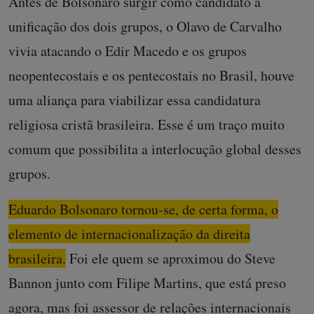
Antes de Bolsonaro surgir como candidato à
unificação dos dois grupos, o Olavo de Carvalho
vivia atacando o Edir Macedo e os grupos
neopentecostais e os pentecostais no Brasil, houve
uma aliança para viabilizar essa candidatura
religiosa cristã brasileira. Esse é um traço muito
comum que possibilita a interlocução global desses
grupos.
Eduardo Bolsonaro tornou-se, de certa forma, o
elemento de internacionalização da direita
brasileira.
Foi ele quem se aproximou do Steve
Bannon junto com Filipe Martins, que está preso
agora, mas foi assessor de relações internacionais