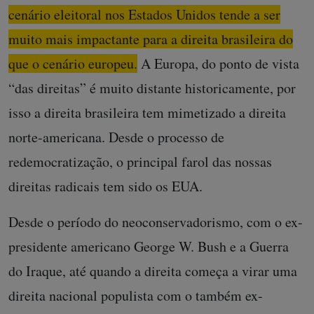
cenário eleitoral nos Estados Unidos tende a ser
muito mais impactante para a direita brasileira do
que o cenário europeu.
A Europa, do ponto de vista
“das direitas” é muito distante historicamente, por
isso a direita brasileira tem mimetizado a direita
norte-americana. Desde o processo de
redemocratização, o principal farol das nossas
direitas radicais tem sido os EUA.
Desde o período do neoconservadorismo, com o ex-
presidente americano George W. Bush e a Guerra
do Iraque, até quando a direita começa a virar uma
direita nacional populista com o também ex-