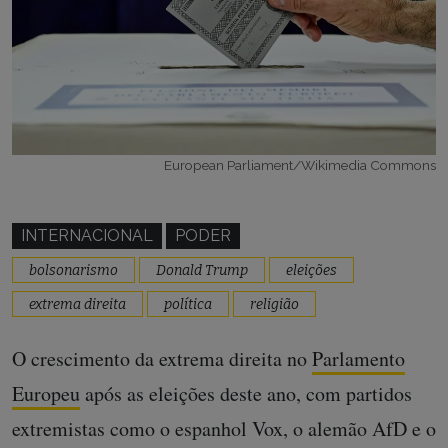
European Parliament/Wikimedia Commons
INTERNACIONAL
PODER
bolsonarismo
Donald Trump
eleições
extrema direita
política
religião
O crescimento da extrema direita no
Parlamento
Europeu
após as eleições deste ano, com partidos
extremistas como o espanhol Vox, o alemão AfD e o