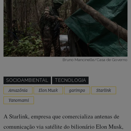
Bruno Mancinelle/Casa de Governo
SOCIOAMBIENTAL
TECNOLOGIA
Amazônia
Elon Musk
garimpo
Starlink
Yanomami
A Starlink, empresa que comercializa antenas de
comunicação via satélite do bilionário Elon Musk,