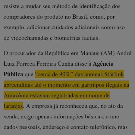
resiste a mudar seu método de identificação dos
compradores do produto no Brasil, como, por
exemplo, adicionar cuidados adicionais como uso
de videochamadas e biometrias faciais.
O procurador da República em Manaus (AM) André
Agência
Luiz Porreca Ferreira Cunha disse à
Pública
que
“cerca de 90%” das antenas Starlink
apreendidas até o momento em garimpos ilegais na
Amazônia estavam registradas em nome de
laranjas
. A empresa já reconheceu que, no ato da
venda, exige apenas informações básicas, como
dados pessoais, endereço e contato telefônico, mas