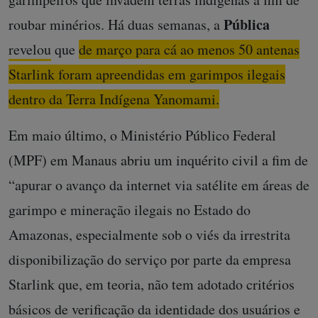
Pública
roubar minérios. Há duas semanas, a
revelou
que
de março para cá ao menos 50 antenas
Starlink foram apreendidas em garimpos ilegais
dentro da Terra Indígena Yanomami.
Em maio último, o Ministério Público Federal
(MPF) em Manaus abriu um inquérito civil a fim de
“apurar o avanço da internet via satélite em áreas de
garimpo e mineração ilegais no Estado do
Amazonas, especialmente sob o viés da irrestrita
disponibilização do serviço por parte da empresa
Starlink que, em teoria, não tem adotado critérios
básicos de verificação da identidade dos usuários e