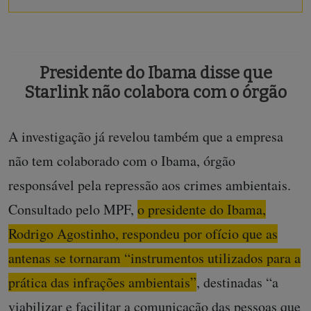
Presidente do Ibama disse que
Starlink não colabora com o órgão
A investigação já revelou também que a empresa
não tem colaborado com o Ibama, órgão
responsável pela repressão aos crimes ambientais.
Consultado pelo MPF,
o presidente do Ibama,
Rodrigo Agostinho, respondeu por ofício que as
antenas se tornaram “instrumentos utilizados para a
prática das infrações ambientais”
, destinadas “a
viabilizar e facilitar a comunicação das pessoas que