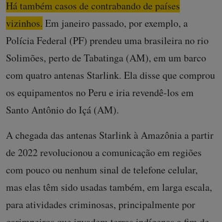
Há também casos de contrabando de países
vizinhos.
Em janeiro passado, por exemplo, a
Polícia Federal (PF) prendeu uma brasileira no rio
Solimões, perto de Tabatinga (AM), em um barco
com quatro antenas Starlink. Ela disse que comprou
os equipamentos no Peru e iria revendê-los em
Santo Antônio do Içá (AM).
A chegada das antenas Starlink à Amazônia a partir
de 2022 revolucionou a comunicação em regiões
com pouco ou nenhum sinal de telefone celular,
mas elas têm sido usadas também, em larga escala,
para atividades criminosas, principalmente por
garimpeiros que invadem terras indígenas a fim de