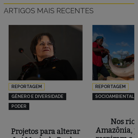
ARTIGOS MAIS RECENTES
REPORTAGEM
REPORTAGEM
GÊNERO E DIVERSIDADE
SOCIOAMBIENTAL
PODER
Nos rios
Amazônia, p
Projetos para alterar